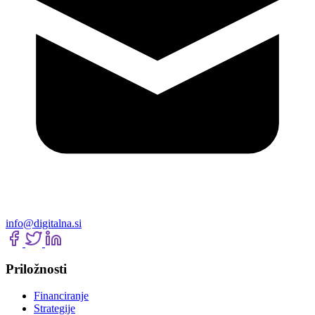
info@digitalna.si
Priložnosti
Financiranje
Strategije