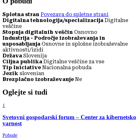
O pobudi
Spletna stran
Povezava do spletne strani
Digitalna tehnologija/specializacija
Digitalne
veščine
Stopnja digitalnih veščin
Osnovno
Industrija - Področje izobraževanja in
usposabljanja
Osnovne in splošne izobraževalne
aktivnosti/izidi
Država
Slovenija
Ciljna publika
Digitalne veščine za vse
Tip Iniciative
Nacionalna pobuda
Jezik
slovenian
Brezplačno izobraževanje
Ne
Oglejte si tudi
1
Svetovni gospodarski forum – Center za kibernetsko
varnost
Pobude