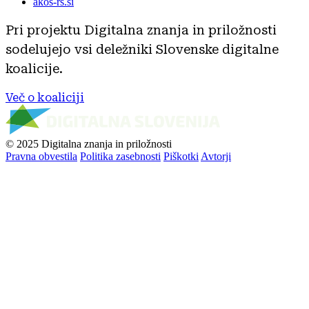
akos-rs.si
Pri projektu Digitalna znanja in priložnosti
sodelujejo vsi deležniki Slovenske digitalne
koalicije.
Več o koaliciji
© 2025 Digitalna znanja in priložnosti
Pravna obvestila
Politika zasebnosti
Piškotki
Avtorji