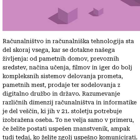
Računalništvo in računalniška tehnologija sta
del skoraj vsega, kar se dotakne našega
življenja: od pametnih domov, prevoznih
sredstev, načina učenja, filmov in iger do bolj
kompleksnih sistemov delovanja prometa,
pametnih mest, prodaje ter sodelovanja z
digitalno družbo in državo. Razumevanje
različnih dimenzij računalništva in informatike
je del veščin, ki jih v 21. stoletju potrebuje
izobražena oseba. To ne velja samo v primeru,
če želite postati uspešen znanstvenik, ampak
tudi tedaj, ko želite zgolj uspešno komunicirati.