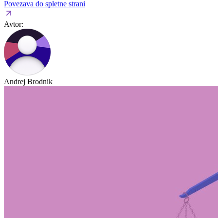
Povezava do spletne strani
Avtor:
Andrej Brodnik