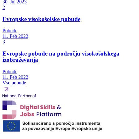
30. Jul 2023
2
Evropske visokošolske pobude
Pobude
11. Feb 2022
3
Evropske pobude na področju visokošolskega
izobraževanja
Pobude
11. Feb 2022
Vse pobude