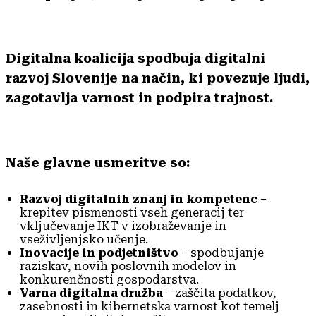
Digitalna koalicija spodbuja digitalni
razvoj Slovenije na način, ki povezuje ljudi,
zagotavlja varnost in podpira trajnost.
Naše glavne usmeritve so:
Razvoj digitalnih znanj in kompetenc
–
krepitev pismenosti vseh generacij ter
vključevanje IKT v izobraževanje in
vseživljenjsko učenje.
Inovacije in podjetništvo
– spodbujanje
raziskav, novih poslovnih modelov in
konkurenčnosti gospodarstva.
Varna digitalna družba
– zaščita podatkov,
zasebnosti in kibernetska varnost kot temelj