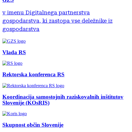
v imenu Digitalnega partnerstva
gospodarstva, ki zastopa vse deležnike iz
gospodarstva
Vlada RS
Rektorska konferenca RS
Koordinacija samostojnih raziskovalnih inštitutov
Slovenije (KOsRIS)
Skupnost občin Slovenije