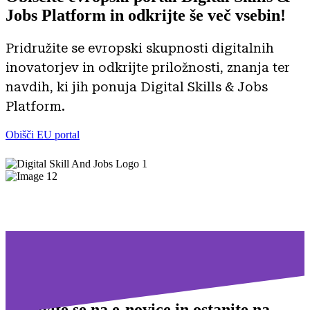
Jobs Platform
in odkrijte še več vsebin!
Pridružite se evropski skupnosti digitalnih
inovatorjev in odkrijte priložnosti, znanja ter
navdih, ki jih ponuja Digital Skills & Jobs
Platform.
Obišči EU portal
Prijavite se na
e-novice in ostanite na