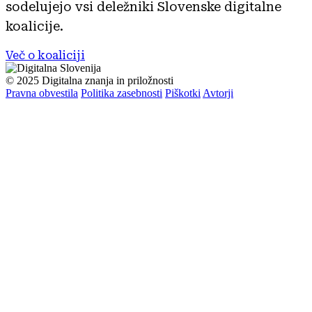
sodelujejo vsi deležniki Slovenske digitalne
koalicije.
Več o koaliciji
© 2025 Digitalna znanja in priložnosti
Pravna obvestila
Politika zasebnosti
Piškotki
Avtorji