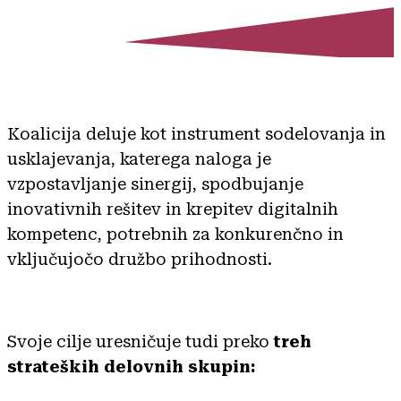
Koalicija deluje kot instrument sodelovanja in
usklajevanja, katerega naloga je
vzpostavljanje sinergij, spodbujanje
inovativnih rešitev in krepitev digitalnih
kompetenc, potrebnih za konkurenčno in
vključujočo družbo prihodnosti.
Svoje cilje uresničuje tudi preko
treh
strateških delovnih skupin: