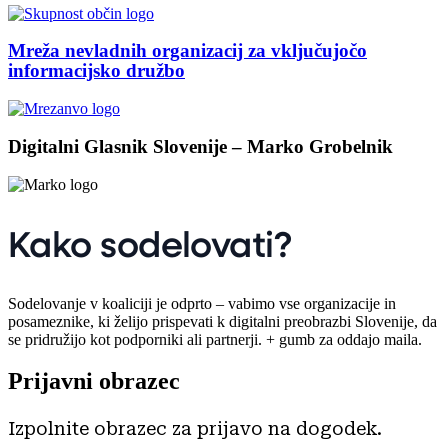
Mreža nevladnih organizacij za vključujočo
informacijsko družbo
Digitalni Glasnik Slovenije – Marko Grobelnik
Kako sodelovati?
Sodelovanje v koaliciji je odprto – vabimo vse organizacije in
posameznike, ki želijo prispevati k digitalni preobrazbi Slovenije, da
se pridružijo kot podporniki ali partnerji. + gumb za oddajo maila.
Prijavni obrazec
Izpolnite obrazec za prijavo na dogodek.