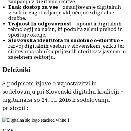
zaupanja v digitalne rešitve.
Enak dostop za vse
– zmanjševanje digitalnih
vrzeli in zagotavljanje vključujoče digitalne
družbe.
Trajnost in odgovornost
– uporaba digitalnih
tehnologij na način, ki podpira zeleni prehod in
spoštuje okolje.
Slovenska identiteta in sodobne e-storitve
–
razvoj digitalnih vsebin v slovenskem jeziku ter
širitev uporabniku prijaznih storitev v javnem in
zasebnem sektorju.
Deležniki
S podpisom izjave o vzpostavitvi in
sodelovanju pri Slovenski digitalni koaliciji –
digitalna.si so 24. 11. 2016 k sodelovanju
pristopili:
GZS