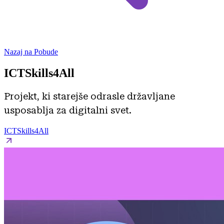
Nazaj na Pobude
ICTSkills4All
Projekt, ki starejše odrasle državljane
usposablja za digitalni svet.
ICTSkills4All