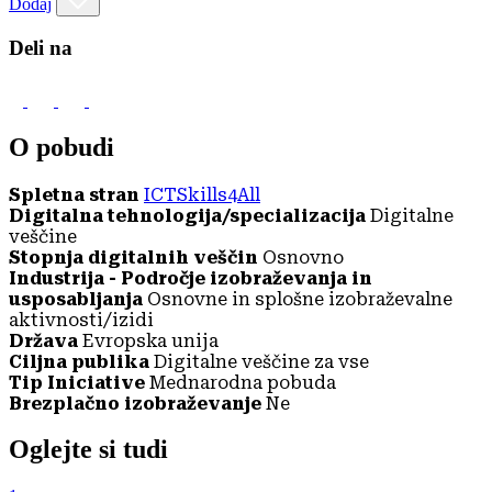
Dodaj
Deli na
O pobudi
Spletna stran
ICTSkills4All
Digitalna tehnologija/specializacija
Digitalne
veščine
Stopnja digitalnih veščin
Osnovno
Industrija - Področje izobraževanja in
usposabljanja
Osnovne in splošne izobraževalne
aktivnosti/izidi
Država
Evropska unija
Ciljna publika
Digitalne veščine za vse
Tip Iniciative
Mednarodna pobuda
Brezplačno izobraževanje
Ne
Oglejte si tudi