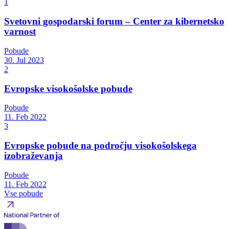
1
Svetovni gospodarski forum – Center za kibernetsko
varnost
Pobude
30. Jul 2023
2
Evropske visokošolske pobude
Pobude
11. Feb 2022
3
Evropske pobude na področju visokošolskega
izobraževanja
Pobude
11. Feb 2022
Vse pobude