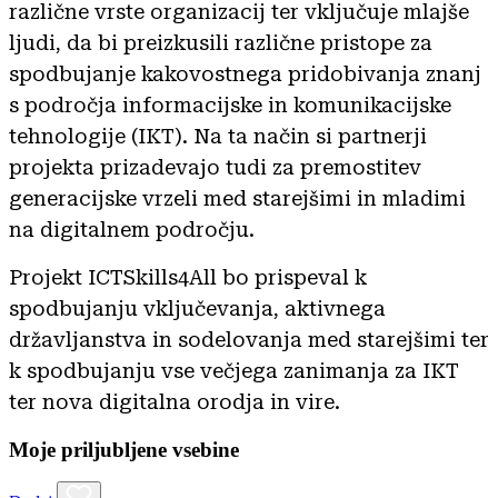
različne vrste organizacij ter vključuje mlajše
ljudi, da bi preizkusili različne pristope za
spodbujanje kakovostnega pridobivanja znanj
s področja informacijske in komunikacijske
tehnologije (IKT). Na ta način si partnerji
projekta prizadevajo tudi za premostitev
generacijske vrzeli med starejšimi in mladimi
na digitalnem področju.
Projekt ICTSkills4All bo prispeval k
spodbujanju vključevanja, aktivnega
državljanstva in sodelovanja med starejšimi ter
k spodbujanju vse večjega zanimanja za IKT
ter nova digitalna orodja in vire.
Moje priljubljene vsebine