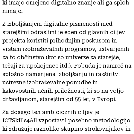
ki imajo omejeno digitalno znanje ali ga sploh
nimajo.
Z izboljšanjem digitalne pismenosti med
starejšimi odraslimi je eden od glavnih ciljev
projekta koristiti prihodnjim poskusom in
vrstam izobraževalnih programov, ustvarjenih
za to občinstvo (kot so univerze za starejše,
tečaji za upokojence itd.). Pobuda je namreč na
splošno namenjena izboljšanju in razširitvi
ustrezne izobraževalne ponudbe in
kakovostnih učnih priložnosti, ki so na voljo
državljanom, starejšim od 55 let, v Evropi.
Za dosego teh ambicioznih ciljev je
ICTSkills4All vzpostavil posebno metodologijo,
ki združuje raznoliko skupino strokovnjakov in