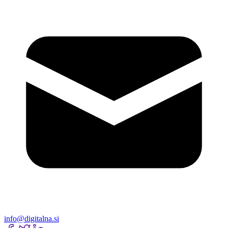
info@digitalna.si