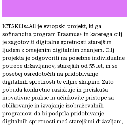
ICTSKills4All je evropski projekt, ki ga
sofinancira program Erasmus+ in katerega cilj
je zagotoviti digitalne spretnosti starejšim
ljudem z omejenim digitalnim znanjem. Cilj
projekta je odgovoriti na posebne individualne
potrebe državljanov, starejših od 55 let, in se
posebej osredotočiti na pridobivanje
digitalnih spretnosti te ciljne skupine. Zato
pobuda konkretno raziskuje in preizkuša
inovativne prakse in učinkovite pristope za
oblikovanje in izvajanje izobraževalnih
programov, da bi podprla pridobivanje
digitalnih spretnosti med starejšimi državljani,