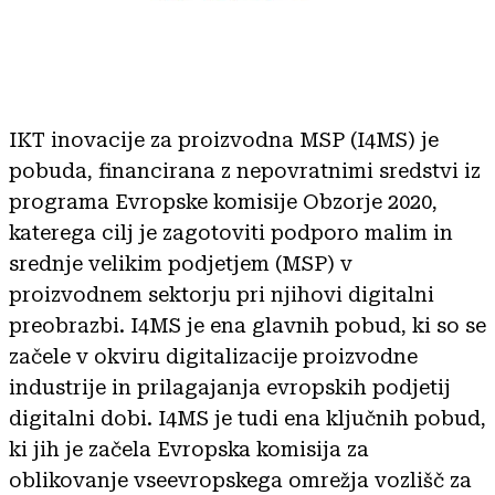
IKT inovacije za proizvodna MSP (I4MS) je
pobuda, financirana z nepovratnimi sredstvi iz
programa Evropske komisije Obzorje 2020,
katerega cilj je zagotoviti podporo malim in
srednje velikim podjetjem (MSP) v
proizvodnem sektorju pri njihovi digitalni
preobrazbi. I4MS je ena glavnih pobud, ki so se
začele v okviru digitalizacije proizvodne
industrije in prilagajanja evropskih podjetij
digitalni dobi. I4MS je tudi ena ključnih pobud,
ki jih je začela Evropska komisija za
oblikovanje vseevropskega omrežja vozlišč za