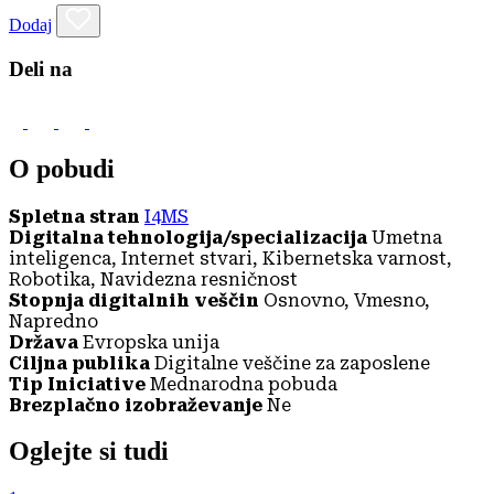
Dodaj
Deli na
O pobudi
Spletna stran
I4MS
Digitalna tehnologija/specializacija
Umetna
inteligenca, Internet stvari, Kibernetska varnost,
Robotika, Navidezna resničnost
Stopnja digitalnih veščin
Osnovno, Vmesno,
Napredno
Država
Evropska unija
Ciljna publika
Digitalne veščine za zaposlene
Tip Iniciative
Mednarodna pobuda
Brezplačno izobraževanje
Ne
Oglejte si tudi