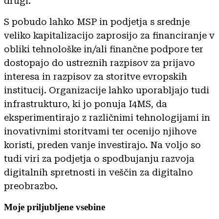
drugi.
S pobudo lahko MSP in podjetja s srednje
veliko kapitalizacijo zaprosijo za financiranje v
obliki tehnološke in/ali finančne podpore ter
dostopajo do ustreznih razpisov za prijavo
interesa in razpisov za storitve evropskih
institucij. Organizacije lahko uporabljajo tudi
infrastrukturo, ki jo ponuja I4MS, da
eksperimentirajo z različnimi tehnologijami in
inovativnimi storitvami ter ocenijo njihove
koristi, preden vanje investirajo. Na voljo so
tudi viri za podjetja o spodbujanju razvoja
digitalnih spretnosti in veščin za digitalno
preobrazbo.
Moje priljubljene vsebine