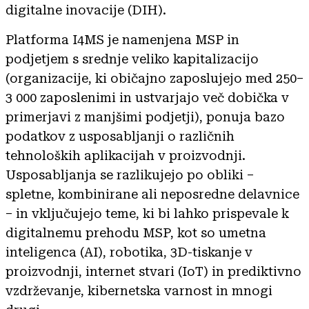
digitalne inovacije (DIH).
Platforma I4MS je namenjena MSP in
podjetjem s srednje veliko kapitalizacijo
(organizacije, ki običajno zaposlujejo med 250–
3 000 zaposlenimi in ustvarjajo več dobička v
primerjavi z manjšimi podjetji), ponuja bazo
podatkov z usposabljanji o različnih
tehnoloških aplikacijah v proizvodnji.
Usposabljanja se razlikujejo po obliki –
spletne, kombinirane ali neposredne delavnice
– in vključujejo teme, ki bi lahko prispevale k
digitalnemu prehodu MSP, kot so umetna
inteligenca (AI), robotika, 3D-tiskanje v
proizvodnji, internet stvari (IoT) in prediktivno
vzdrževanje, kibernetska varnost in mnogi