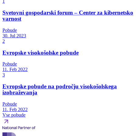
1
Svetovni gospodarski forum – Center za kibernetsko
varnost
Pobude
30. Jul 2023
2
Evropske visokošolske pobude
Pobude
11. Feb 2022
3
Evropske pobude na področju visokošolskega
izobraževanja
Pobude
11. Feb 2022
Vse pobude