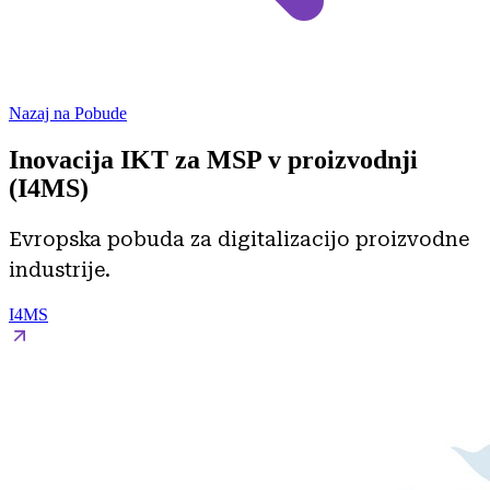
Nazaj na Pobude
Inovacija IKT za MSP v proizvodnji
(I4MS)
Evropska pobuda za digitalizacijo proizvodne
industrije.
I4MS