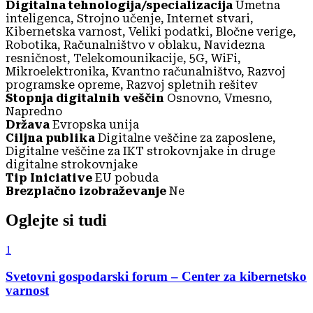
Digitalna tehnologija/specializacija
Umetna
inteligenca, Strojno učenje, Internet stvari,
Kibernetska varnost, Veliki podatki, Bločne verige,
Robotika, Računalništvo v oblaku, Navidezna
resničnost, Telekomounikacije, 5G, WiFi,
Mikroelektronika, Kvantno računalništvo, Razvoj
programske opreme, Razvoj spletnih rešitev
Stopnja digitalnih veščin
Osnovno, Vmesno,
Napredno
Država
Evropska unija
Ciljna publika
Digitalne veščine za zaposlene,
Digitalne veščine za IKT strokovnjake in druge
digitalne strokovnjake
Tip Iniciative
EU pobuda
Brezplačno izobraževanje
Ne
Oglejte si tudi
1
Svetovni gospodarski forum – Center za kibernetsko
varnost