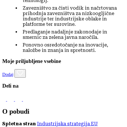
tehnologij.
Zavezništvo za čisti vodik in načrtovana
prihodnja zavezništva za nizkoogljične
industrije ter industrijske oblake in
platforme ter surovine.
Predlaganje nadaljnje zakonodaje in
smernic za zelena javna naročila.
Ponovno osredotočanje na inovacije,
naložbe in znanja in spretnosti.
Moje priljubljene vsebine
Dodaj
Deli na
O pobudi
Spletna stran
Industrijska strategija EU