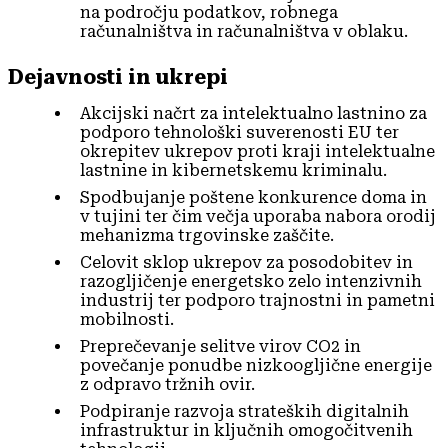
na področju podatkov, robnega
računalništva in računalništva v oblaku.
Dejavnosti in ukrepi
Akcijski načrt za intelektualno lastnino za
podporo tehnološki suverenosti EU ter
okrepitev ukrepov proti kraji intelektualne
lastnine in kibernetskemu kriminalu.
Spodbujanje poštene konkurence doma in
v tujini ter čim večja uporaba nabora orodij
mehanizma trgovinske zaščite.
Celovit sklop ukrepov za posodobitev in
razogljičenje energetsko zelo intenzivnih
industrij ter podporo trajnostni in pametni
mobilnosti.
Preprečevanje selitve virov CO2 in
povečanje ponudbe nizkoogljične energije
z odpravo tržnih ovir.
Podpiranje razvoja strateških digitalnih
infrastruktur in ključnih omogočitvenih