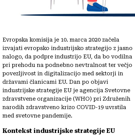
Evropska komisija je 10. marca 2020 začela
izvajati evropsko industrijsko strategijo z jasno
nalogo, da podpre industrijo EU, da bo vodilna
pri prehodu na podnebno nevtralnost ter večjo
povezljivost in digitalizacijo med sektorji in
državami članicami EU. Dan po objavi
industrijske strategije EU je agencija Svetovne
zdravstvene organizacije (WHO) pri Združenih
narodih zdravstveno krizo COVID-19 uvrstila
med svetovne pandemije.
Kontekst industrijske strategije EU