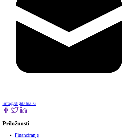
info@digitalna.si
Priložnosti
Financiranje