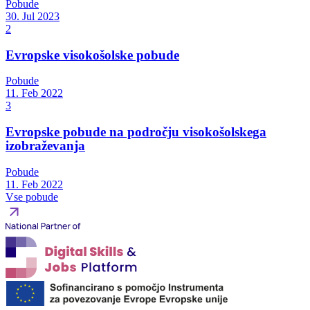
Pobude
30. Jul 2023
2
Evropske visokošolske pobude
Pobude
11. Feb 2022
3
Evropske pobude na področju visokošolskega
izobraževanja
Pobude
11. Feb 2022
Vse pobude