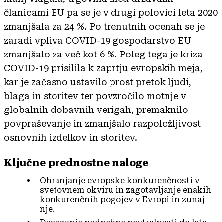
članicami EU pa se je v drugi polovici leta 2020
zmanjšala za 24 %. Po trenutnih ocenah se je
zaradi vpliva COVID-19 gospodarstvo EU
zmanjšalo za več kot 6 %. Poleg tega je kriza
COVID-19 prisilila k zaprtju evropskih meja,
kar je začasno ustavilo prost pretok ljudi,
blaga in storitev ter povzročilo motnje v
globalnih dobavnih verigah, premaknilo
povpraševanje in zmanjšalo razpoložljivost
osnovnih izdelkov in storitev.
Ključne prednostne naloge
Ohranjanje evropske konkurenčnosti v
svetovnem okviru in zagotavljanje enakih
konkurenčnih pogojev v Evropi in zunaj
nje.