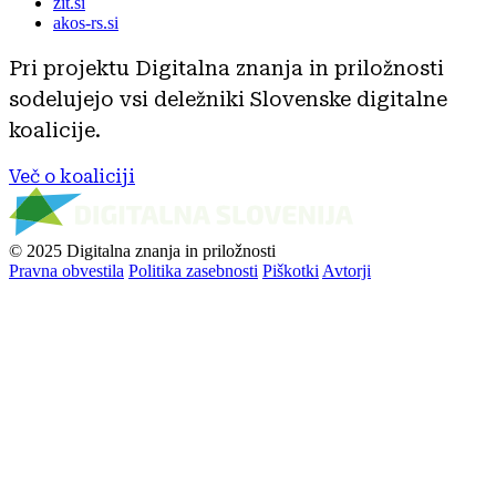
zit.si
akos-rs.si
Pri projektu Digitalna znanja in priložnosti
sodelujejo vsi deležniki Slovenske digitalne
koalicije.
Več o koaliciji
© 2025 Digitalna znanja in priložnosti
Pravna obvestila
Politika zasebnosti
Piškotki
Avtorji