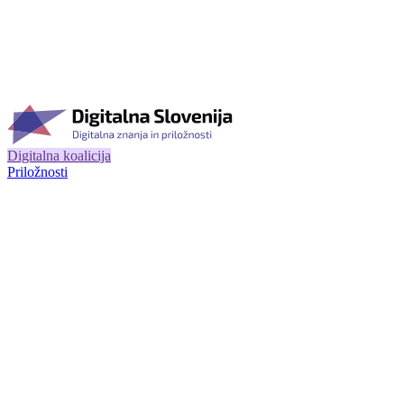
Digitalna koalicija
Priložnosti