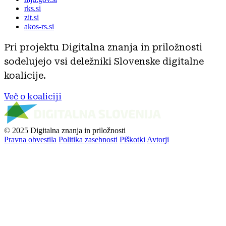
rks.si
zit.si
akos-rs.si
Pri projektu Digitalna znanja in priložnosti
sodelujejo vsi deležniki Slovenske digitalne
koalicije.
Več o koaliciji
© 2025 Digitalna znanja in priložnosti
Pravna obvestila
Politika zasebnosti
Piškotki
Avtorji