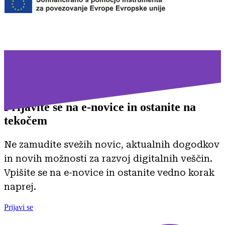
Prijavite se na
e-novice in ostanite na
tekočem
Ne zamudite svežih novic, aktualnih dogodkov
in novih možnosti za razvoj digitalnih veščin.
Vpišite se na e-novice in ostanite vedno korak
naprej.
Prijavi se