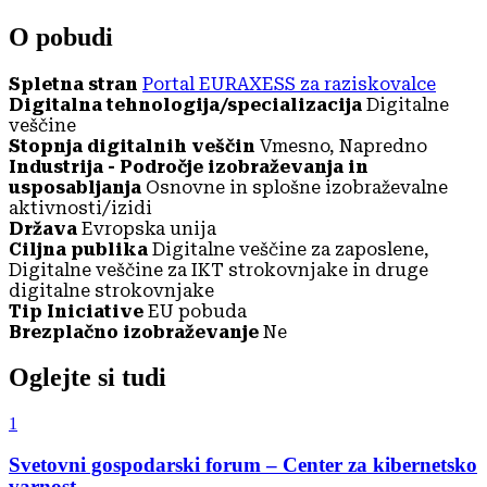
O pobudi
Spletna stran
Portal EURAXESS za raziskovalce
Digitalna tehnologija/specializacija
Digitalne
veščine
Stopnja digitalnih veščin
Vmesno, Napredno
Industrija - Področje izobraževanja in
usposabljanja
Osnovne in splošne izobraževalne
aktivnosti/izidi
Država
Evropska unija
Ciljna publika
Digitalne veščine za zaposlene,
Digitalne veščine za IKT strokovnjake in druge
digitalne strokovnjake
Tip Iniciative
EU pobuda
Brezplačno izobraževanje
Ne
Oglejte si tudi
1
Svetovni gospodarski forum – Center za kibernetsko
varnost