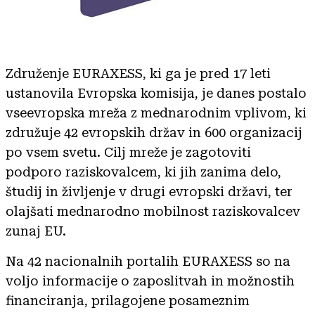
Združenje EURAXESS, ki ga je pred 17 leti
ustanovila Evropska komisija, je danes postalo
vseevropska mreža z mednarodnim vplivom, ki
združuje 42 evropskih držav in 600 organizacij
po vsem svetu. Cilj mreže je zagotoviti
podporo raziskovalcem, ki jih zanima delo,
študij in življenje v drugi evropski državi, ter
olajšati mednarodno mobilnost raziskovalcev
zunaj EU.
Na 42 nacionalnih portalih EURAXESS so na
voljo informacije o zaposlitvah in možnostih
financiranja, prilagojene posameznim