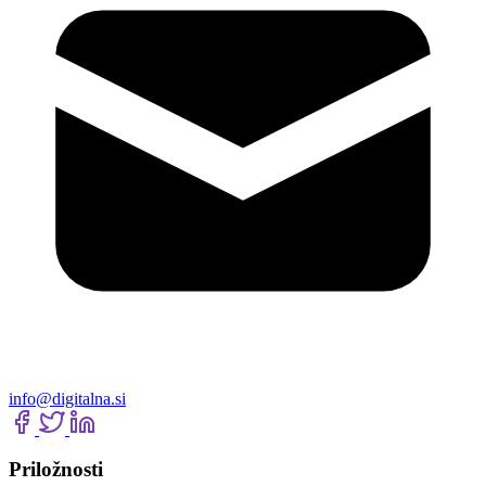
info@digitalna.si
Priložnosti