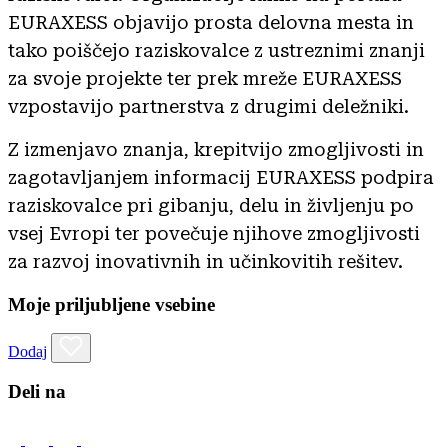
EURAXESS objavijo prosta delovna mesta in
tako poiščejo raziskovalce z ustreznimi znanji
za svoje projekte ter prek mreže EURAXESS
vzpostavijo partnerstva z drugimi deležniki.
Z izmenjavo znanja, krepitvijo zmogljivosti in
zagotavljanjem informacij EURAXESS podpira
raziskovalce pri gibanju, delu in življenju po
vsej Evropi ter povečuje njihove zmogljivosti
za razvoj inovativnih in učinkovitih rešitev.
Moje priljubljene vsebine
Dodaj
Deli na