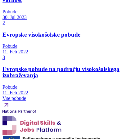
Pobude
30. Jul 2023
2
Evropske visokošolske pobude
Pobude
11. Feb 2022
3
Evropske pobude na področju visokošolskega
izobraževanja
Pobude
11. Feb 2022
Vse pobude