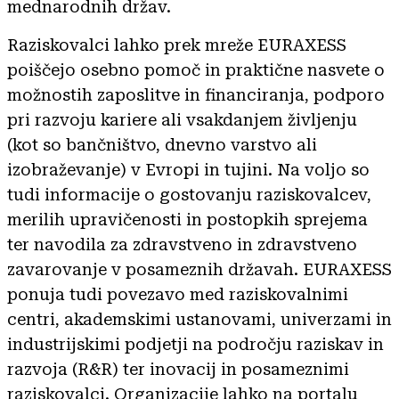
mednarodnih držav.
Raziskovalci lahko prek mreže EURAXESS
poiščejo osebno pomoč in praktične nasvete o
možnostih zaposlitve in financiranja, podporo
pri razvoju kariere ali vsakdanjem življenju
(kot so bančništvo, dnevno varstvo ali
izobraževanje) v Evropi in tujini. Na voljo so
tudi informacije o gostovanju raziskovalcev,
merilih upravičenosti in postopkih sprejema
ter navodila za zdravstveno in zdravstveno
zavarovanje v posameznih državah. EURAXESS
ponuja tudi povezavo med raziskovalnimi
centri, akademskimi ustanovami, univerzami in
industrijskimi podjetji na področju raziskav in
razvoja (R&R) ter inovacij in posameznimi
raziskovalci. Organizacije lahko na portalu