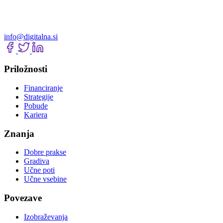
info@digitalna.si
Priložnosti
Financiranje
Strategije
Pobude
Kariera
Znanja
Dobre prakse
Gradiva
Učne poti
Učne vsebine
Povezave
Izobraževanja