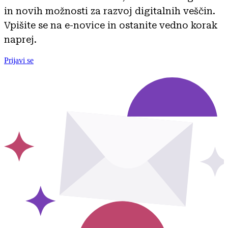
in novih možnosti za razvoj digitalnih veščin.
Vpišite se na e-novice in ostanite vedno korak
naprej.
Prijavi se