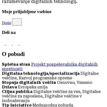
razumevanje digitalnih tehnologij.
Moje priljubljene vsebine
Dodaj
Deli na
O pobudi
Spletna stran
Projekt pospeševalnika digitalnih
spretnosti
Digitalna tehnologija/specializacija
Digitalne
veščine, Razvoj programske opreme
Stopnja digitalnih veščin
Osnovno, Vmesno
Država
Evropska unija
Ciljna publika
Digitalne veščine za vse, Digitalne
veščine za zaposlene, Digitalne veščine v
izobraževanju
Tip Iniciative
Mednarodna pobuda