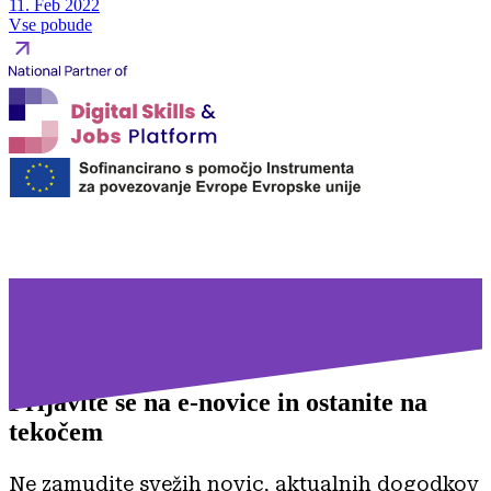
11. Feb 2022
Vse pobude
Prijavite se na
e-novice in ostanite na
tekočem
Ne zamudite svežih novic, aktualnih dogodkov