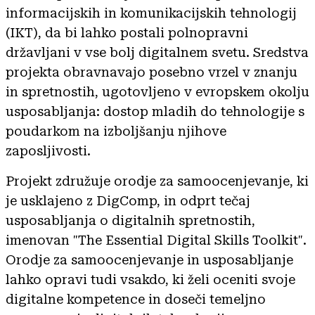
informacijskih in komunikacijskih tehnologij
(IKT), da bi lahko postali polnopravni
državljani v vse bolj digitalnem svetu. Sredstva
projekta obravnavajo posebno vrzel v znanju
in spretnostih, ugotovljeno v evropskem okolju
usposabljanja: dostop mladih do tehnologije s
poudarkom na izboljšanju njihove
zaposljivosti.
Projekt združuje orodje za samoocenjevanje, ki
je usklajeno z DigComp, in odprt tečaj
usposabljanja o digitalnih spretnostih,
imenovan "The Essential Digital Skills Toolkit".
Orodje za samoocenjevanje in usposabljanje
lahko opravi tudi vsakdo, ki želi oceniti svoje
digitalne kompetence in doseči temeljno