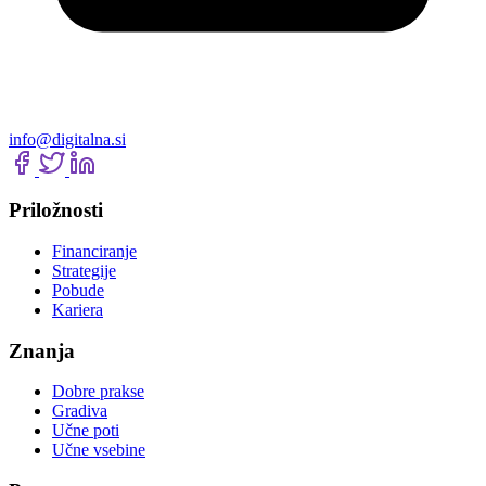
info@digitalna.si
Priložnosti
Financiranje
Strategije
Pobude
Kariera
Znanja
Dobre prakse
Gradiva
Učne poti
Učne vsebine