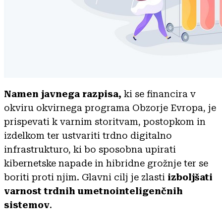
Namen javnega razpisa,
ki se financira v
okviru okvirnega programa Obzorje Evropa, je
prispevati k varnim storitvam, postopkom in
izdelkom ter ustvariti trdno digitalno
infrastrukturo, ki bo sposobna upirati
kibernetske napade in hibridne grožnje ter se
boriti proti njim. Glavni cilj je zlasti
izboljšati
varnost trdnih umetnointeligenčnih
sistemov
.