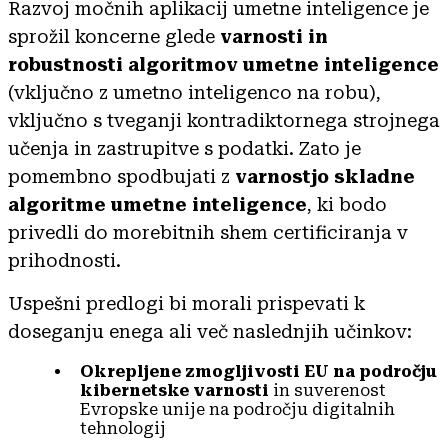
Razvoj močnih aplikacij umetne inteligence je
sprožil koncerne glede
varnosti in
robustnosti algoritmov umetne inteligence
(vključno z umetno inteligenco na robu),
vključno s tveganji kontradiktornega strojnega
učenja in zastrupitve s podatki. Zato je
pomembno spodbujati z
varnostjo skladne
algoritme umetne inteligence
, ki bodo
privedli do morebitnih shem certificiranja v
prihodnosti.
Uspešni predlogi bi morali prispevati k
doseganju enega ali več naslednjih učinkov:
Okrepljene zmogljivosti EU na področju
kibernetske varnosti
in suverenost
Evropske unije na področju digitalnih
tehnologij