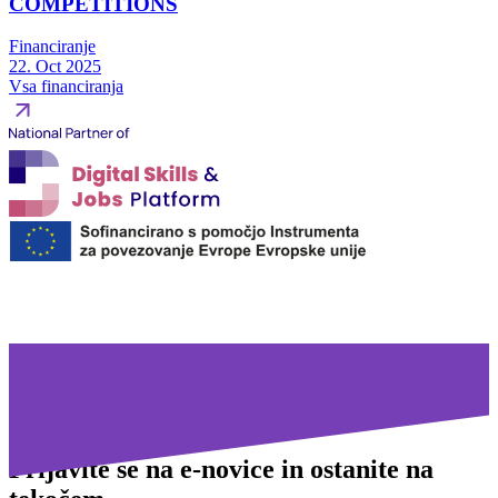
COMPETITIONS
Financiranje
22. Oct 2025
Vsa financiranja
Prijavite se na
e-novice in ostanite na