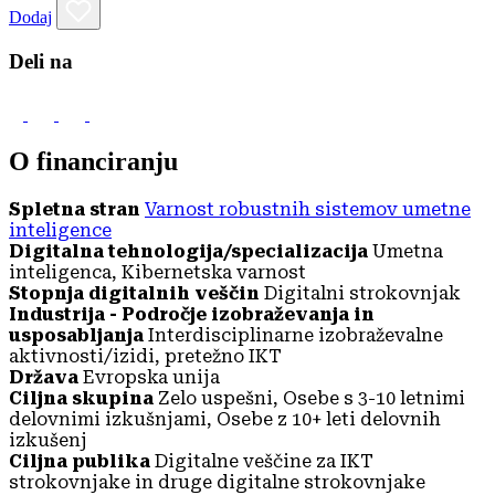
Dodaj
Deli na
O financiranju
Spletna stran
Varnost robustnih sistemov umetne
inteligence
Digitalna tehnologija/specializacija
Umetna
inteligenca, Kibernetska varnost
Stopnja digitalnih veščin
Digitalni strokovnjak
Industrija - Področje izobraževanja in
usposabljanja
Interdisciplinarne izobraževalne
aktivnosti/izidi, pretežno IKT
Država
Evropska unija
Ciljna skupina
Zelo uspešni, Osebe s 3-10 letnimi
delovnimi izkušnjami, Osebe z 10+ leti delovnih
izkušenj
Ciljna publika
Digitalne veščine za IKT
strokovnjake in druge digitalne strokovnjake