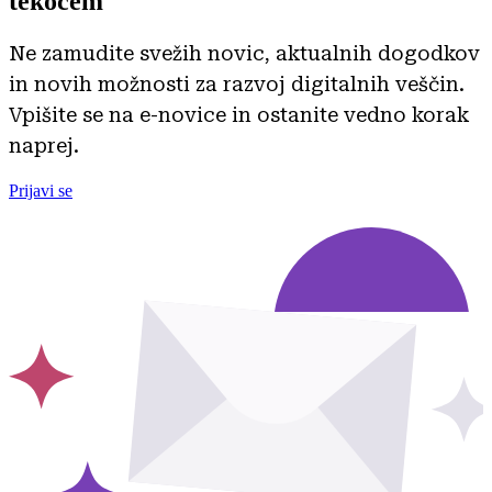
tekočem
Ne zamudite svežih novic, aktualnih dogodkov
in novih možnosti za razvoj digitalnih veščin.
Vpišite se na e-novice in ostanite vedno korak
naprej.
Prijavi se