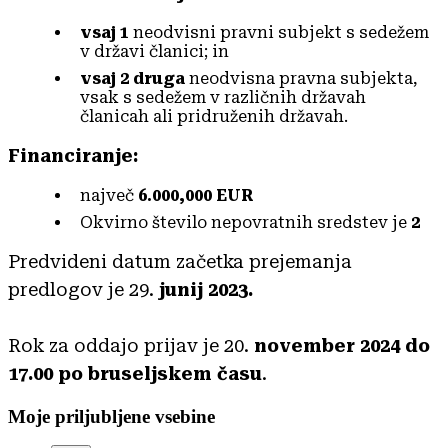
vsaj 1
neodvisni pravni subjekt s sedežem
v državi članici; in
vsaj 2 druga
neodvisna pravna subjekta,
vsak s sedežem v različnih državah
članicah ali pridruženih državah.
Financiranje:
največ
6.000,000 EUR
Okvirno število nepovratnih sredstev je
2
Predvideni datum začetka prejemanja
predlogov je 29.
junij 2023.
Rok za oddajo prijav je 20.
november 2024 do
17.00 po bruseljskem času
.
Moje priljubljene vsebine