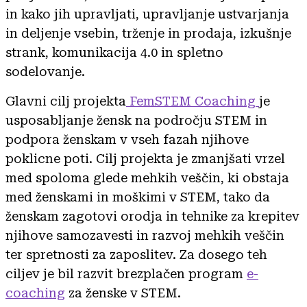
in kako jih upravljati, upravljanje ustvarjanja
in deljenje vsebin, trženje in prodaja, izkušnje
strank, komunikacija 4.0 in spletno
sodelovanje.
Glavni cilj projekta
FemSTEM Coaching
je
usposabljanje žensk na področju STEM in
podpora ženskam v vseh fazah njihove
poklicne poti. Cilj projekta je zmanjšati vrzel
med spoloma glede mehkih veščin, ki obstaja
med ženskami in moškimi v STEM, tako da
ženskam zagotovi orodja in tehnike za krepitev
njihove samozavesti in razvoj mehkih veščin
ter spretnosti za zaposlitev. Za dosego teh
ciljev je bil razvit brezplačen program
e-
coaching
za ženske v STEM.