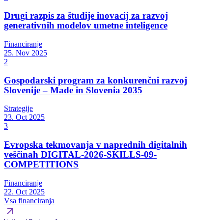
Drugi razpis za študije inovacij za razvoj
generativnih modelov umetne inteligence
Financiranje
25. Nov 2025
2
Gospodarski program za konkurenčni razvoj
Slovenije – Made in Slovenia 2035
Strategije
23. Oct 2025
3
Evropska tekmovanja v naprednih digitalnih
veščinah DIGITAL-2026-SKILLS-09-
COMPETITIONS
Financiranje
22. Oct 2025
Vsa financiranja