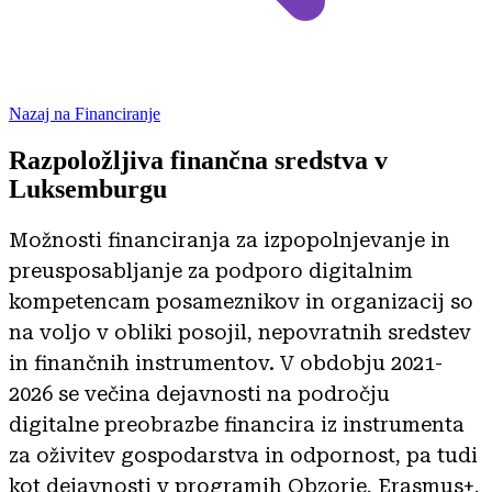
Nazaj na Financiranje
Razpoložljiva finančna sredstva v
Luksemburgu
Možnosti financiranja za izpopolnjevanje in
preusposabljanje za podporo digitalnim
kompetencam posameznikov in organizacij so
na voljo v obliki posojil, nepovratnih sredstev
in finančnih instrumentov. V obdobju 2021-
2026 se večina dejavnosti na področju
digitalne preobrazbe financira iz instrumenta
za oživitev gospodarstva in odpornost, pa tudi
kot dejavnosti v programih Obzorje, Erasmus+,