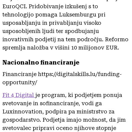
EuroQCI. Pridobivanje izkušenj s to
tehnologijo pomaga Luksemburgu pri
usposabljanju in privabljanju visoko
usposobljenih ljudi ter spodbujanju
inovativnih podjetij na tem področju. Reformo
spremlja naložba v višini 10 milijonov EUR.
Nacionalno financiranje
Financiranje https://digitalskills.lu/funding-
opportunity/
Fit 4 Digital
je program, ki podjetjem ponuja
svetovanje in sofinanciranje, vodi ga
Luxinnovation, podpira pa ministrstvo za
gospodarstvo. Podjetja imajo možnost, da jim
svetovalec pripravi oceno njihove stopnje