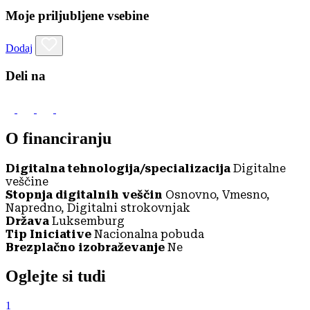
Moje priljubljene vsebine
Dodaj
Deli na
O financiranju
Digitalna tehnologija/specializacija
Digitalne
veščine
Stopnja digitalnih veščin
Osnovno, Vmesno,
Napredno, Digitalni strokovnjak
Država
Luksemburg
Tip Iniciative
Nacionalna pobuda
Brezplačno izobraževanje
Ne
Oglejte si tudi
1