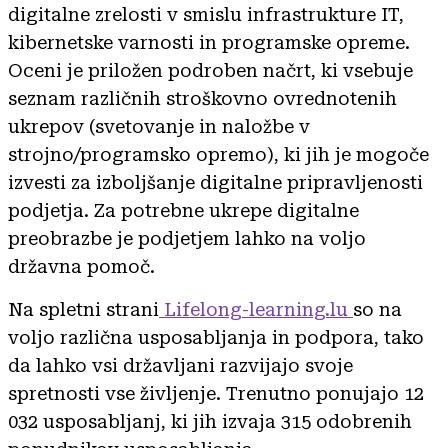
digitalne zrelosti v smislu infrastrukture IT,
kibernetske varnosti in programske opreme.
Oceni je priložen podroben načrt, ki vsebuje
seznam različnih stroškovno ovrednotenih
ukrepov (svetovanje in naložbe v
strojno/programsko opremo), ki jih je mogoče
izvesti za izboljšanje digitalne pripravljenosti
podjetja. Za potrebne ukrepe digitalne
preobrazbe je podjetjem lahko na voljo
državna pomoč.
Na spletni strani
Lifelong-learning.lu
so na
voljo različna usposabljanja in podpora, tako
da lahko vsi državljani razvijajo svoje
spretnosti vse življenje. Trenutno ponujajo 12
032 usposabljanj, ki jih izvaja 315 odobrenih