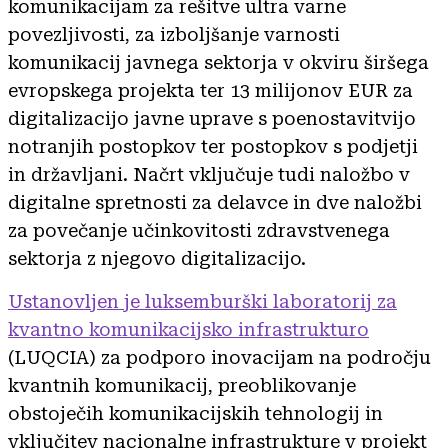
komunikacijam za rešitve ultra varne
povezljivosti, za izboljšanje varnosti
komunikacij javnega sektorja v okviru širšega
evropskega projekta ter 13 milijonov EUR za
digitalizacijo javne uprave s poenostavitvijo
notranjih postopkov ter postopkov s podjetji
in državljani. Načrt vključuje tudi naložbo v
digitalne spretnosti za delavce in dve naložbi
za povečanje učinkovitosti zdravstvenega
sektorja z njegovo digitalizacijo.
Ustanovljen je luksemburški laboratorij za
kvantno komunikacijsko infrastrukturo
(LUQCIA) za podporo inovacijam na področju
kvantnih komunikacij, preoblikovanje
obstoječih komunikacijskih tehnologij in
vključitev nacionalne infrastrukture v projekt