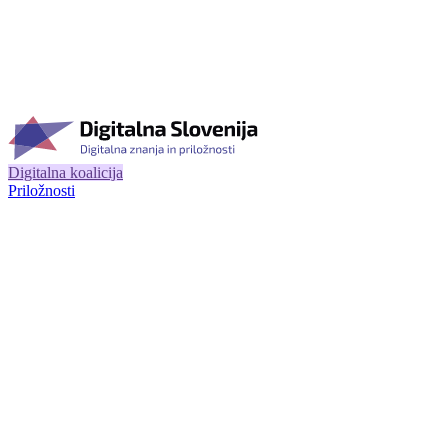
Digitalna koalicija
Priložnosti