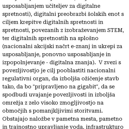
usposabljanjem učiteljev za digitalne
spretnosti), digitalni preobrazbi šolskih enot s
ciljem krepitve digitalnih spretnosti in
spretnosti, povezanih z izobraževanjem STEM,
ter digitalnih spretnostih na splošno
(nacionalni akcijski načrt e-znanj in ukrepi za
usposabljanje, ponovno usposabljanje in
izpopolnjevanje - digitalna znanja). V zvezi s
povezljivostjo je cilj pooblastiti nacionalni
regulativni organ, da izboljša ožičenje stavb
tako, da bo "pripravljeno na gigabit", da se
spodbudi uvajanje povezljivosti in izboljša
omrežja z zelo visoko zmogljivostjo na
območjih s pomanjkljivimi storitvami.
Obstajajo naložbe v pametna mesta, pametno
in trajnostno upravljanje voda, infrastrukturo