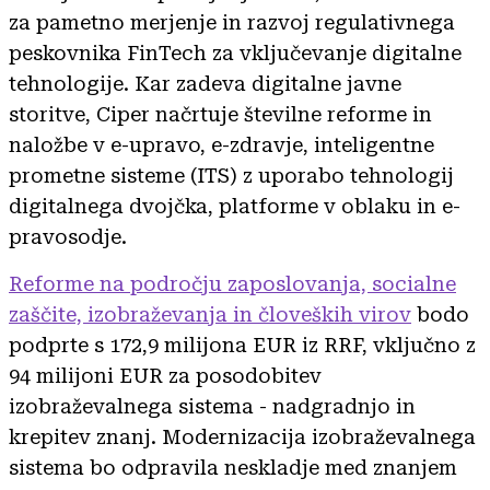
za pametno merjenje in razvoj regulativnega
peskovnika FinTech za vključevanje digitalne
tehnologije. Kar zadeva digitalne javne
storitve, Ciper načrtuje številne reforme in
naložbe v e-upravo, e-zdravje, inteligentne
prometne sisteme (ITS) z uporabo tehnologij
digitalnega dvojčka, platforme v oblaku in e-
pravosodje.
Reforme na področju zaposlovanja, socialne
zaščite, izobraževanja in človeških virov
bodo
podprte s 172,9 milijona EUR iz RRF, vključno z
94 milijoni EUR za posodobitev
izobraževalnega sistema - nadgradnjo in
krepitev znanj. Modernizacija izobraževalnega
sistema bo odpravila neskladje med znanjem