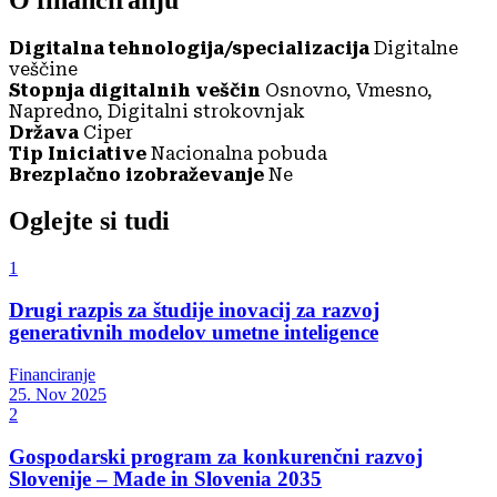
Digitalna tehnologija/specializacija
Digitalne
veščine
Stopnja digitalnih veščin
Osnovno, Vmesno,
Napredno, Digitalni strokovnjak
Država
Ciper
Tip Iniciative
Nacionalna pobuda
Brezplačno izobraževanje
Ne
Oglejte si tudi
1
Drugi razpis za študije inovacij za razvoj
generativnih modelov umetne inteligence
Financiranje
25. Nov 2025
2
Gospodarski program za konkurenčni razvoj
Slovenije – Made in Slovenia 2035