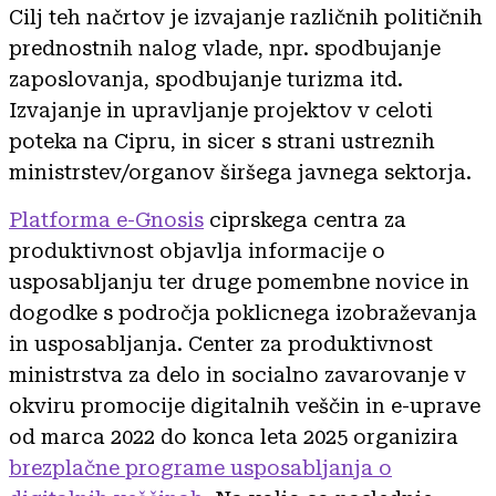
Cilj teh načrtov je izvajanje različnih političnih
prednostnih nalog vlade, npr. spodbujanje
zaposlovanja, spodbujanje turizma itd.
Izvajanje in upravljanje projektov v celoti
poteka na Cipru, in sicer s strani ustreznih
ministrstev/organov širšega javnega sektorja.
Platforma e-Gnosis
ciprskega centra za
produktivnost objavlja informacije o
usposabljanju ter druge pomembne novice in
dogodke s področja poklicnega izobraževanja
in usposabljanja. Center za produktivnost
ministrstva za delo in socialno zavarovanje v
okviru promocije digitalnih veščin in e-uprave
od marca 2022 do konca leta 2025 organizira
brezplačne programe usposabljanja o