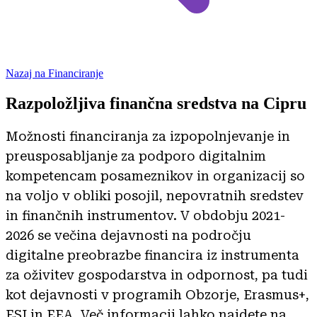
Nazaj na Financiranje
Razpoložljiva finančna sredstva na Cipru
Možnosti financiranja za izpopolnjevanje in
preusposabljanje za podporo digitalnim
kompetencam posameznikov in organizacij so
na voljo v obliki posojil, nepovratnih sredstev
in finančnih instrumentov. V obdobju 2021-
2026 se večina dejavnosti na področju
digitalne preobrazbe financira iz instrumenta
za oživitev gospodarstva in odpornost, pa tudi
kot dejavnosti v programih Obzorje, Erasmus+,
ESI in EEA. Več informacij lahko najdete na