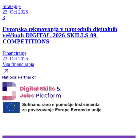
Strategije
23. Oct 2025
3
Evropska tekmovanja v naprednih digitalnih
veščinah DIGITAL-2026-SKILLS-09-
COMPETITIONS
Financiranje
22. Oct 2025
Vsa financiranja