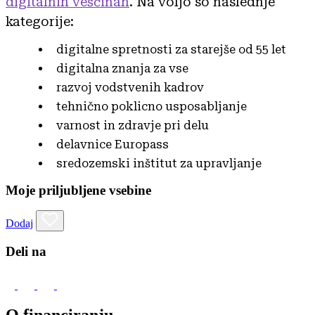
digitalnih veščinah
. Na voljo so naslednje
kategorije:
digitalne spretnosti za starejše od 55 let
digitalna znanja za vse
razvoj vodstvenih kadrov
tehnično poklicno usposabljanje
varnost in zdravje pri delu
delavnice Europass
sredozemski inštitut za upravljanje
Moje priljubljene vsebine
Dodaj
Deli na
O financiranju