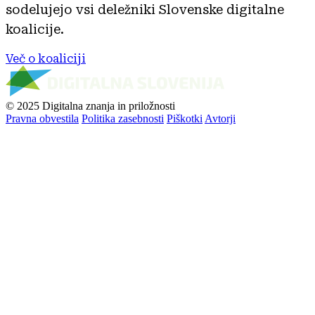
sodelujejo vsi deležniki Slovenske digitalne
koalicije.
Več o koaliciji
© 2025 Digitalna znanja in priložnosti
Pravna obvestila
Politika zasebnosti
Piškotki
Avtorji