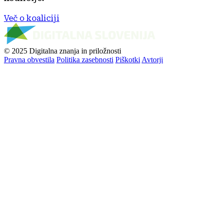
Več o koaliciji
© 2025 Digitalna znanja in priložnosti
Pravna obvestila
Politika zasebnosti
Piškotki
Avtorji