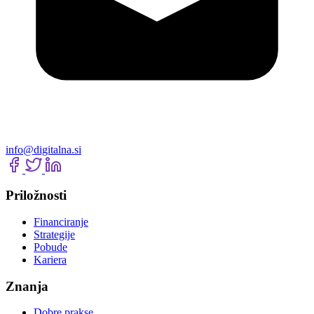
info@digitalna.si
Priložnosti
Financiranje
Strategije
Pobude
Kariera
Znanja
Dobre prakse