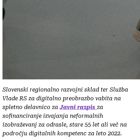
Slovenski regionalno razvojni sklad ter Služba
Vlade RS za digitalno preobrazbo vabita na
spletno delavnico za
Javni razpis
za
sofinanciranje izvajanja neformalnih
izobraževanj za odrasle, stare 55 let ali več na
področju digitalnih kompetenc za leto 2022.