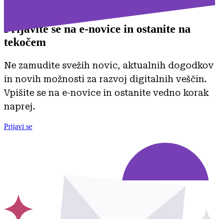
Prijavite se na
e-novice in ostanite na
tekočem
Ne zamudite svežih novic, aktualnih dogodkov
in novih možnosti za razvoj digitalnih veščin.
Vpišite se na e-novice in ostanite vedno korak
naprej.
Prijavi se