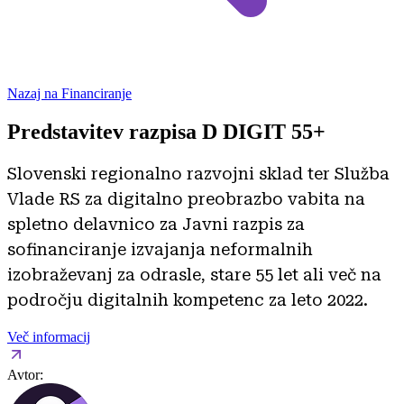
Nazaj na Financiranje
Predstavitev razpisa D DIGIT 55+
Slovenski regionalno razvojni sklad ter Služba
Vlade RS za digitalno preobrazbo vabita na
spletno delavnico za Javni razpis za
sofinanciranje izvajanja neformalnih
izobraževanj za odrasle, stare 55 let ali več na
področju digitalnih kompetenc za leto 2022.
Več informacij
Avtor: