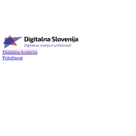
Digitalna koalicija
Priložnosti