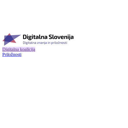
Digitalna koalicija
Priložnosti