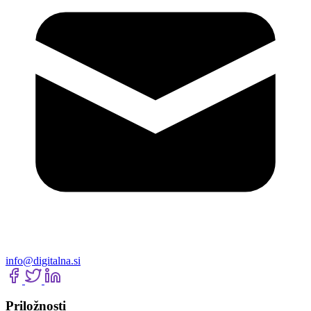
info@digitalna.si
Priložnosti