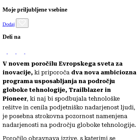
Moje priljubljene vsebine
Dodaj
Deli na
V novem poročilu Evropskega sveta za
inovacije,
ki priporoča
dva nova ambiciozna
programa usposabljanja na področju
globoke tehnologije, Trailblazer in
Pioneer
, ki naj bi spodbujala tehnološke
rešitve in cenila podjetniško nadarjenost ljudi,
je posebna strokovna pozornost namenjena
nadarjenosti na področju globoke tehnologije.
Poročilo obravnava izzive, s katerimi se