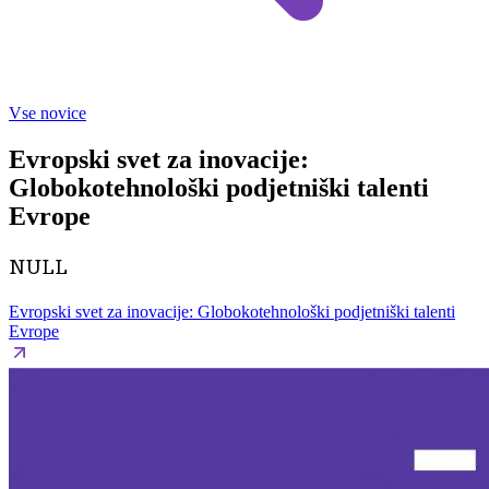
Vse novice
Evropski svet za inovacije:
Globokotehnološki podjetniški talenti
Evrope
NULL
Evropski svet za inovacije: Globokotehnološki podjetniški talenti
Evrope