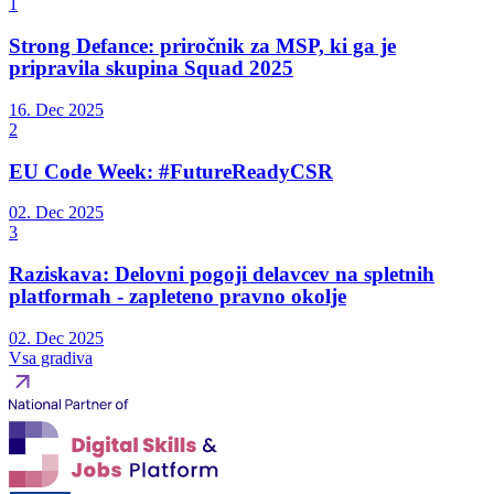
1
Strong Defance: priročnik za MSP, ki ga je
pripravila skupina Squad 2025
16. Dec 2025
2
EU Code Week: #FutureReadyCSR
02. Dec 2025
3
Raziskava: Delovni pogoji delavcev na spletnih
platformah - zapleteno pravno okolje
02. Dec 2025
Vsa gradiva