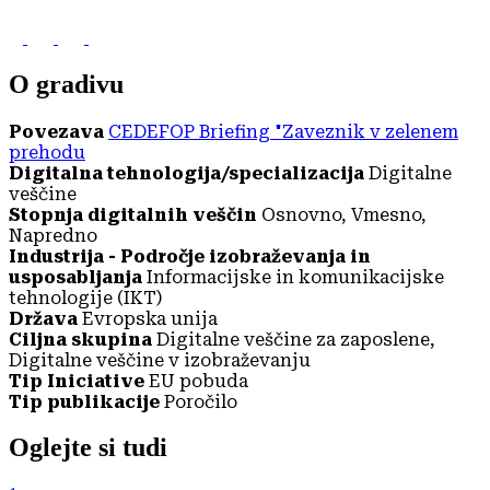
O gradivu
Povezava
CEDEFOP Briefing "Zaveznik v zelenem
prehodu
Digitalna tehnologija/specializacija
Digitalne
veščine
Stopnja digitalnih veščin
Osnovno, Vmesno,
Napredno
Industrija - Področje izobraževanja in
usposabljanja
Informacijske in komunikacijske
tehnologije (IKT)
Država
Evropska unija
Ciljna skupina
Digitalne veščine za zaposlene,
Digitalne veščine v izobraževanju
Tip Iniciative
EU pobuda
Tip publikacije
Poročilo
Oglejte si tudi