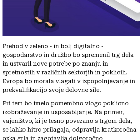
Prehod v zeleno - in bolj digitalno -
gospodarstvo in družbo bo spremenil trg dela
in ustvaril nove potrebe po znanju in
spretnostih v različnih sektorjih in poklicih.
Evropa bo morala vlagati v izpopolnjevanje in
prekvalifikacijo svoje delovne sile.
Pri tem bo imelo pomembno vlogo poklicno
izobraževanje in usposabljanje. Na primer,
vajeništvo, ki je tesno povezano s trgom dela,
se lahko hitro prilagaja, odpravlja kratkoročna
ozka grla in zagotavlja dolgoročno