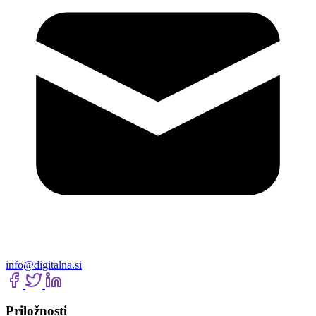
info@digitalna.si
Priložnosti