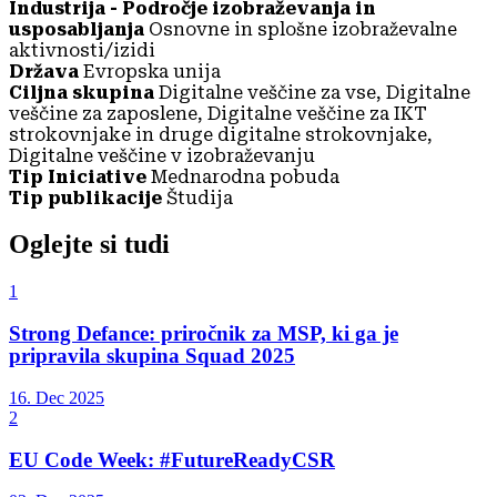
Industrija - Področje izobraževanja in
usposabljanja
Osnovne in splošne izobraževalne
aktivnosti/izidi
Država
Evropska unija
Ciljna skupina
Digitalne veščine za vse, Digitalne
veščine za zaposlene, Digitalne veščine za IKT
strokovnjake in druge digitalne strokovnjake,
Digitalne veščine v izobraževanju
Tip Iniciative
Mednarodna pobuda
Tip publikacije
Študija
Oglejte si tudi
1
Strong Defance: priročnik za MSP, ki ga je
pripravila skupina Squad 2025
16. Dec 2025
2
EU Code Week: #FutureReadyCSR