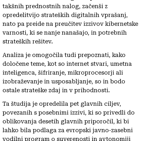
takšnih prednostnih nalog, začenši z
opredelitvijo strateških digitalnih vprašanj,
nato pa preide na preučitev izzivov kibernetske
varnosti, ki se nanje nanašajo, in potrebnih
strateških rešitev.
Analiza je omogočila tudi prepoznati, kako
določene teme, kot so internet stvari, umetna
inteligenca, šifriranje, mikroprocesorji ali
izobraževanje in usposabljanje, so in bodo
ostale strateške zdaj in v prihodnosti.
Ta študija je opredelila pet glavnih ciljev,
povezanih s posebnimi izzivi, ki so privedli do
oblikovanja desetih glavnih priporočil, ki bi
lahko bila podlaga za evropski javno-zasebni
vodilni program o suverenosti in avtonomiji