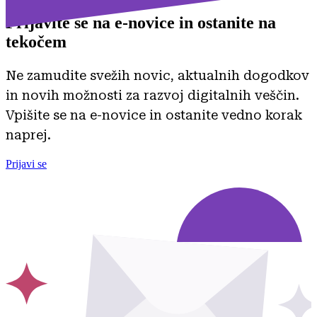
Prijavite se na
e-novice in ostanite na
tekočem
Ne zamudite svežih novic, aktualnih dogodkov
in novih možnosti za razvoj digitalnih veščin.
Vpišite se na e-novice in ostanite vedno korak
naprej.
Prijavi se