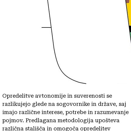
Opredelitve avtonomije in suverenosti se
razlikujejo glede na sogovornike in države, saj
imajo različne interese, potrebe in razumevanje
pojmov. Predlagana metodologija upošteva
različna stališča in omogoča opredelitev