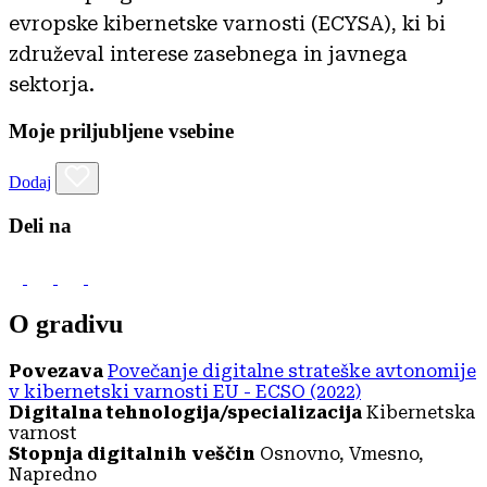
evropske kibernetske varnosti (ECYSA), ki bi
združeval interese zasebnega in javnega
sektorja.
Moje priljubljene vsebine
Dodaj
Deli na
O gradivu
Povezava
Povečanje digitalne strateške avtonomije
v kibernetski varnosti EU - ECSO (2022)
Digitalna tehnologija/specializacija
Kibernetska
varnost
Stopnja digitalnih veščin
Osnovno, Vmesno,
Napredno