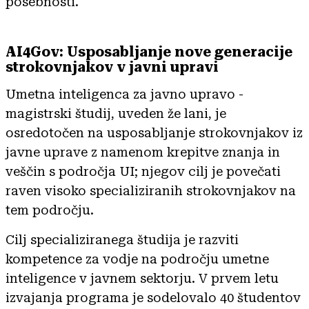
posebnosti.
AI4Gov: Usposabljanje nove generacije
strokovnjakov v javni upravi
Umetna inteligenca za javno upravo -
magistrski študij, uveden že lani, je
osredotočen na usposabljanje strokovnjakov iz
javne uprave z namenom krepitve znanja in
veščin s področja UI; njegov cilj je povečati
raven visoko specializiranih strokovnjakov na
tem področju.
Cilj specializiranega študija je razviti
kompetence za vodje na področju umetne
inteligence v javnem sektorju. V prvem letu
izvajanja programa je sodelovalo 40 študentov