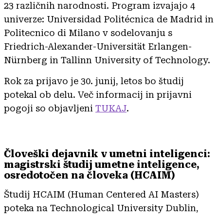
23 različnih narodnosti. Program izvajajo 4
univerze: Universidad Politécnica de Madrid in
Politecnico di Milano v sodelovanju s
Friedrich-Alexander-Universität Erlangen-
Nürnberg in Tallinn University of Technology.
Rok za prijavo je 30. junij, letos bo študij
potekal ob delu. Več informacij in prijavni
pogoji so objavljeni
TUKAJ
.
Človeški dejavnik v umetni inteligenci:
magistrski študij umetne inteligence,
osredotočen na človeka (HCAIM)
Študij HCAIM (Human Centered AI Masters)
poteka na Technological University Dublin,