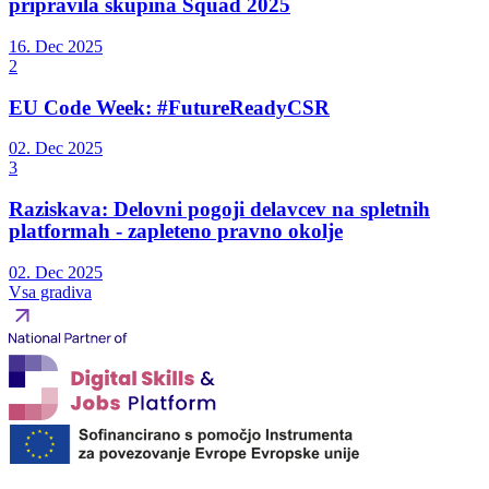
pripravila skupina Squad 2025
16. Dec 2025
2
EU Code Week: #FutureReadyCSR
02. Dec 2025
3
Raziskava: Delovni pogoji delavcev na spletnih
platformah - zapleteno pravno okolje
02. Dec 2025
Vsa gradiva