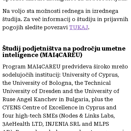
Na voljo sta možnosti rednega in izrednega
študija. Za več informacij o študiju in prijavnih
pogojih sledite povezavi
TUKAJ
.
Študij podjetništva na področju umetne
inteligence (MAI4CAREU)
Program MAI4CAREU predvideva široko mrežo
sodelujočih institucij: University of Cyprus,
the University of Bologna, the Technical
University of Dresden and the University of
Ruse Angel Kanchev in Bulgaria, plus the
CYENS Centre of Excellence in Cyprus and
four high-tech SMEs (Nodes & Links Labs,
3AeHealth LTD, INJENIA SRL and MLPS