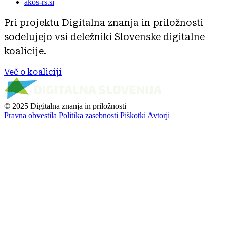
akos-rs.si
Pri projektu Digitalna znanja in priložnosti
sodelujejo vsi deležniki Slovenske digitalne
koalicije.
Več o koaliciji
© 2025 Digitalna znanja in priložnosti
Pravna obvestila
Politika zasebnosti
Piškotki
Avtorji