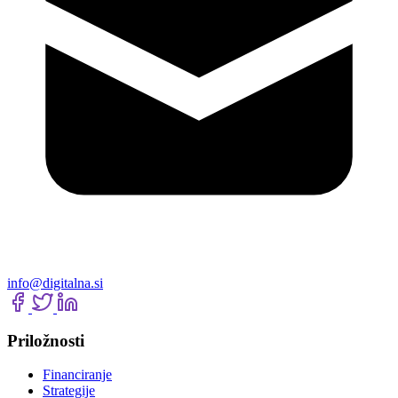
info@digitalna.si
Priložnosti
Financiranje
Strategije