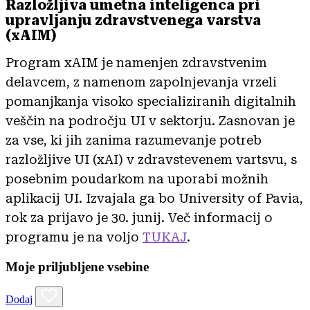
Razložljiva umetna inteligenca pri
upravljanju zdravstvenega varstva
(xAIM)
Program xAIM je namenjen zdravstvenim
delavcem, z namenom zapolnjevanja vrzeli
pomanjkanja visoko specializiranih digitalnih
veščin na področju UI v sektorju. Zasnovan je
za vse, ki jih zanima razumevanje potreb
razložljive UI (xAI) v zdravstevenem vartsvu, s
posebnim poudarkom na uporabi možnih
aplikacij UI. Izvajala ga bo University of Pavia,
rok za prijavo je 30. junij. Več informacij o
programu je na voljo
TUKAJ
.
Moje priljubljene vsebine
Dodaj