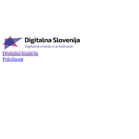
Digitalna koalicija
Priložnosti