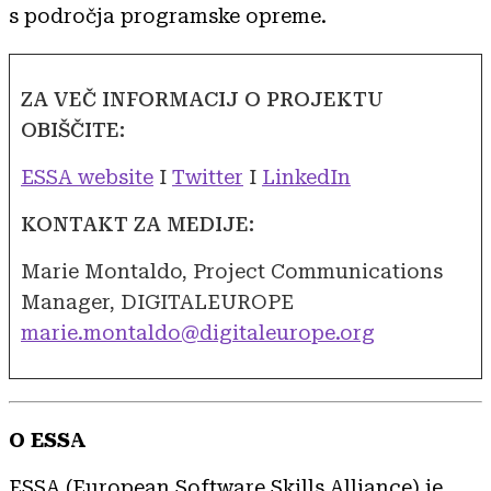
s področja programske opreme.
ZA VEČ INFORMACIJ O PROJEKTU
OBIŠČITE:
ESSA website
I
Twitter
I
LinkedIn
KONTAKT ZA MEDIJE:
Marie Montaldo, Project Communications
Manager, DIGITALEUROPE
marie.montaldo@digitaleurope.org
O ESSA
ESSA (European Software Skills Alliance) je