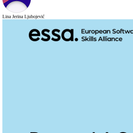
Lina Jerina Ljubojević