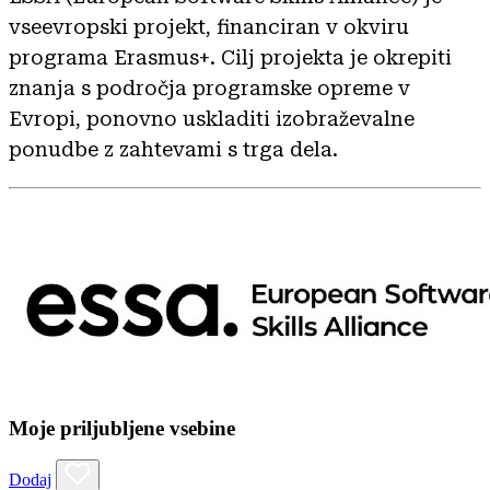
vseevropski projekt, financiran v okviru
programa Erasmus+. Cilj projekta je okrepiti
znanja s področja programske opreme v
Evropi, ponovno uskladiti izobraževalne
ponudbe z zahtevami s trga dela.
Moje priljubljene vsebine
Dodaj