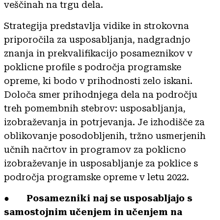
veščinah na trgu dela.
Strategija predstavlja vidike in strokovna
priporočila za usposabljanja, nadgradnjo
znanja in prekvalifikacijo posameznikov v
poklicne profile s področja programske
opreme, ki bodo v prihodnosti zelo iskani.
Določa smer prihodnjega dela na področju
treh pomembnih stebrov: usposabljanja,
izobraževanja in potrjevanja. Je izhodišče za
oblikovanje posodobljenih, tržno usmerjenih
učnih načrtov in programov za poklicno
izobraževanje in usposabljanje za poklice s
področja programske opreme v letu 2022.
●
Posamezniki naj se usposabljajo s
samostojnim učenjem in učenjem na