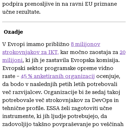
podpira prenosljive in na ravni EU priznane
učne rezultate.
Ozadje
V Evropi imamo približno
8 milijonov
strokovnjakov za IKT,
kar močno zaostaja za
20
milijoni
, ki jih je zastavila Evropska komisija.
Evropski sektor programske opreme vidno
raste –
45 % anketiranih organizacij
ocenjuje,
da bodo v naslednjih petih letih potrebovali
več razvijalcev. Organizacije bi že sedaj takoj
potrebovale več strokovnjakov za DevOps in
tehnične profile. ESSA želi zagotoviti učne
instrumente, ki jih ljudje potrebujejo, da
zadovoljijo takšno povpraševanje po veščinah