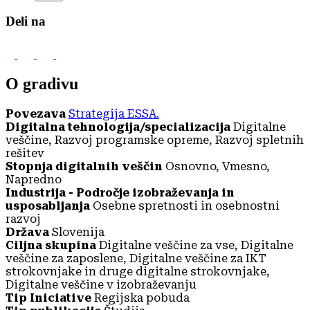
Deli na
O gradivu
Povezava
Strategija ESSA.
Digitalna tehnologija/specializacija
Digitalne
veščine, Razvoj programske opreme, Razvoj spletnih
rešitev
Stopnja digitalnih veščin
Osnovno, Vmesno,
Napredno
Industrija - Področje izobraževanja in
usposabljanja
Osebne spretnosti in osebnostni
razvoj
Država
Slovenija
Ciljna skupina
Digitalne veščine za vse, Digitalne
veščine za zaposlene, Digitalne veščine za IKT
strokovnjake in druge digitalne strokovnjake,
Digitalne veščine v izobraževanju
Tip Iniciative
Regijska pobuda