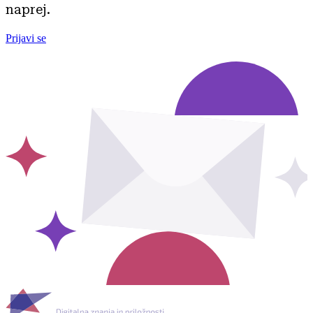
naprej.
Prijavi se