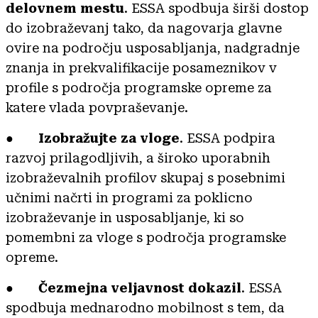
delovnem mestu
. ESSA spodbuja širši dostop
do izobraževanj tako, da nagovarja glavne
ovire na področju usposabljanja, nadgradnje
znanja in prekvalifikacije posameznikov v
profile s področja programske opreme za
katere vlada povpraševanje.
●
Izobražujte za vloge
. ESSA podpira
razvoj prilagodljivih, a široko uporabnih
izobraževalnih profilov skupaj s posebnimi
učnimi načrti in programi za poklicno
izobraževanje in usposabljanje, ki so
pomembni za vloge s področja programske
opreme.
●
Čezmejna veljavnost dokazil
. ESSA
spodbuja mednarodno mobilnost s tem, da