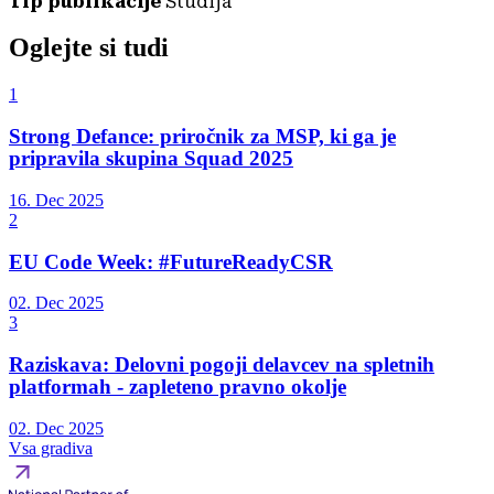
Tip publikacije
Študija
Oglejte si tudi
1
Strong Defance: priročnik za MSP, ki ga je
pripravila skupina Squad 2025
16. Dec 2025
2
EU Code Week: #FutureReadyCSR
02. Dec 2025
3
Raziskava: Delovni pogoji delavcev na spletnih
platformah - zapleteno pravno okolje
02. Dec 2025
Vsa gradiva