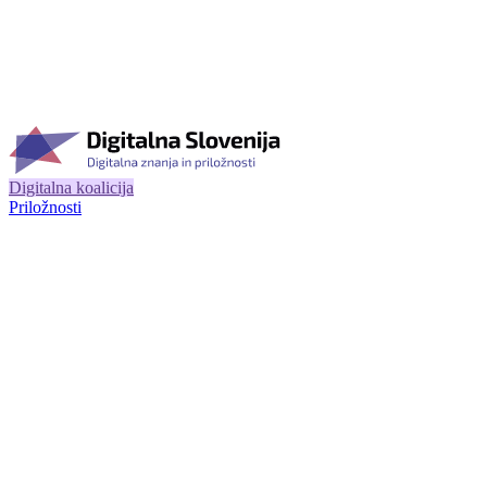
Digitalna koalicija
Priložnosti