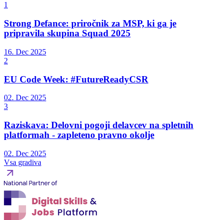
1
Strong Defance: priročnik za MSP, ki ga je
pripravila skupina Squad 2025
16. Dec 2025
2
EU Code Week: #FutureReadyCSR
02. Dec 2025
3
Raziskava: Delovni pogoji delavcev na spletnih
platformah - zapleteno pravno okolje
02. Dec 2025
Vsa gradiva