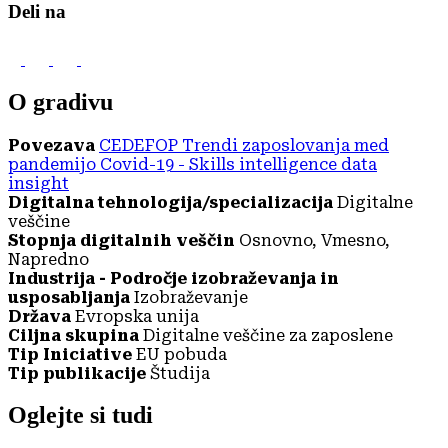
Deli na
O gradivu
Povezava
CEDEFOP Trendi zaposlovanja med
pandemijo Covid-19 - Skills intelligence data
insight
Digitalna tehnologija/specializacija
Digitalne
veščine
Stopnja digitalnih veščin
Osnovno, Vmesno,
Napredno
Industrija - Področje izobraževanja in
usposabljanja
Izobraževanje
Država
Evropska unija
Ciljna skupina
Digitalne veščine za zaposlene
Tip Iniciative
EU pobuda
Tip publikacije
Študija
Oglejte si tudi