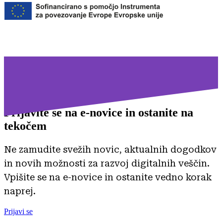
Prijavite se na
e-novice in ostanite na
tekočem
Ne zamudite svežih novic, aktualnih dogodkov
in novih možnosti za razvoj digitalnih veščin.
Vpišite se na e-novice in ostanite vedno korak
naprej.
Prijavi se