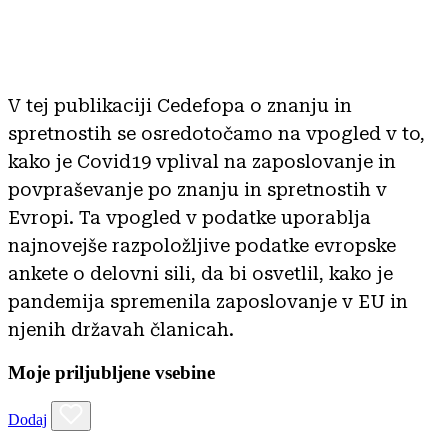
V tej publikaciji Cedefopa o znanju in
spretnostih se osredotočamo na vpogled v to,
kako je Covid19 vplival na zaposlovanje in
povpraševanje po znanju in spretnostih v
Evropi. Ta vpogled v podatke uporablja
najnovejše razpoložljive podatke evropske
ankete o delovni sili, da bi osvetlil, kako je
pandemija spremenila zaposlovanje v EU in
njenih državah članicah.
Moje priljubljene vsebine
Dodaj