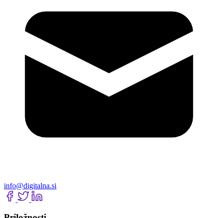
info@digitalna.si
Priložnosti