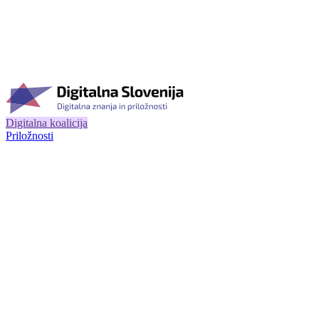
Digitalna koalicija
Priložnosti