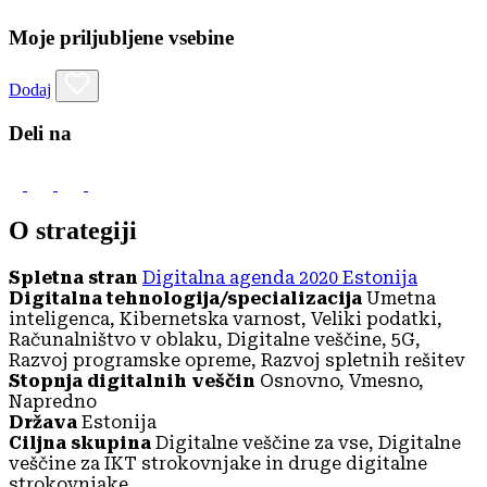
Moje priljubljene vsebine
Dodaj
Deli na
O strategiji
Spletna stran
Digitalna agenda 2020 Estonija
Digitalna tehnologija/specializacija
Umetna
inteligenca, Kibernetska varnost, Veliki podatki,
Računalništvo v oblaku, Digitalne veščine, 5G,
Razvoj programske opreme, Razvoj spletnih rešitev
Stopnja digitalnih veščin
Osnovno, Vmesno,
Napredno
Država
Estonija
Ciljna skupina
Digitalne veščine za vse, Digitalne
veščine za IKT strokovnjake in druge digitalne
strokovnjake