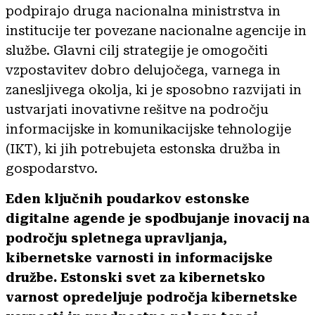
podpirajo druga nacionalna ministrstva in
institucije ter povezane nacionalne agencije in
službe. Glavni cilj strategije je omogočiti
vzpostavitev dobro delujočega, varnega in
zanesljivega okolja, ki je sposobno razvijati in
ustvarjati inovativne rešitve na področju
informacijske in komunikacijske tehnologije
(IKT), ki jih potrebujeta estonska družba in
gospodarstvo.
Eden ključnih poudarkov estonske
digitalne agende je spodbujanje inovacij na
področju spletnega upravljanja,
kibernetske varnosti in informacijske
družbe. Estonski svet za kibernetsko
varnost opredeljuje področja kibernetske