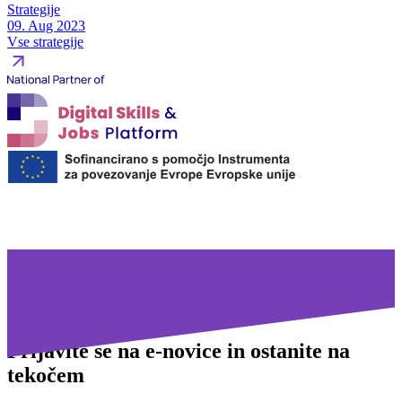
Strategije
09. Aug 2023
Vse strategije
Prijavite se na
e-novice in ostanite na
tekočem