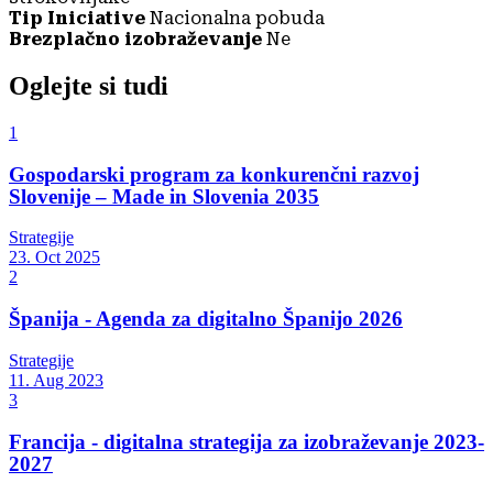
Tip Iniciative
Nacionalna pobuda
Brezplačno izobraževanje
Ne
Oglejte si tudi
1
Gospodarski program za konkurenčni razvoj
Slovenije – Made in Slovenia 2035
Strategije
23. Oct 2025
2
Španija - Agenda za digitalno Španijo 2026
Strategije
11. Aug 2023
3
Francija - digitalna strategija za izobraževanje 2023-
2027