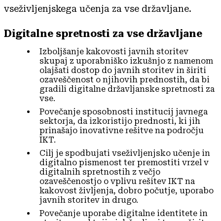
vseživljenjskega učenja za vse državljane.
Digitalne spretnosti za vse državljane
Izboljšanje kakovosti javnih storitev
skupaj z uporabniško izkušnjo z namenom
olajšati dostop do javnih storitev in širiti
ozaveščenost o njihovih prednostih, da bi
gradili digitalne državljanske spretnosti za
vse.
Povečanje sposobnosti institucij javnega
sektorja, da izkoristijo prednosti, ki jih
prinašajo inovativne rešitve na področju
IKT.
Cilj je spodbujati vseživljenjsko učenje in
digitalno pismenost ter premostiti vrzel v
digitalnih spretnostih z večjo
ozaveščenostjo o vplivu rešitev IKT na
kakovost življenja, dobro počutje, uporabo
javnih storitev in drugo.
Povečanje uporabe digitalne identitete in