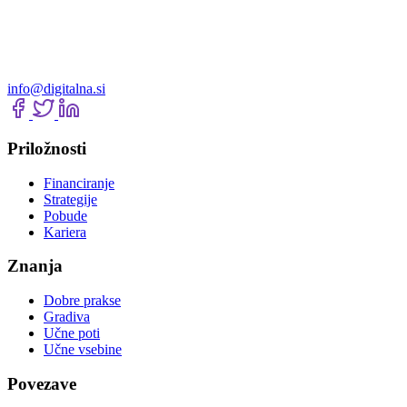
info@digitalna.si
Priložnosti
Financiranje
Strategije
Pobude
Kariera
Znanja
Dobre prakse
Gradiva
Učne poti
Učne vsebine
Povezave