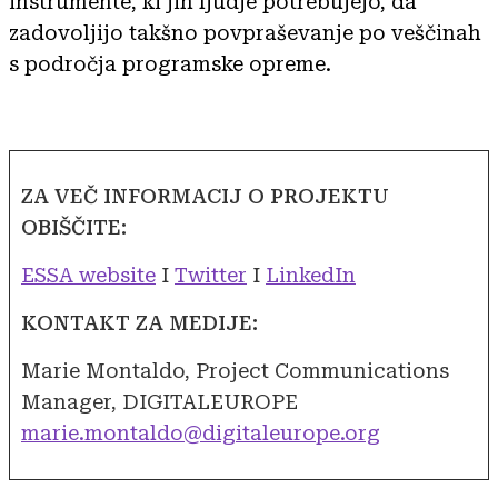
instrumente, ki jih ljudje potrebujejo, da
zadovoljijo takšno povpraševanje po veščinah
s področja programske opreme.
ZA VEČ INFORMACIJ O PROJEKTU
OBIŠČITE:
ESSA website
I
Twitter
I
LinkedIn
KONTAKT ZA MEDIJE:
Marie Montaldo, Project Communications
Manager, DIGITALEUROPE
marie.montaldo@digitaleurope.org