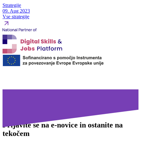
Strategije
09. Aug 2023
Vse strategije
Prijavite se na
e-novice in ostanite na
tekočem