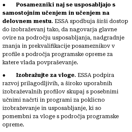
●
Posamezniki naj se usposabljajo s
samostojnim učenjem in učenjem na
delovnem mestu
. ESSA spodbuja širši dostop
do izobraževanj tako, da nagovarja glavne
ovire na področju usposabljanja, nadgradnje
znanja in prekvalifikacije posameznikov v
profile s področja programske opreme za
katere vlada povpraševanje.
●
Izobražujte za vloge
. ESSA podpira
razvoj prilagodljivih, a široko uporabnih
izobraževalnih profilov skupaj s posebnimi
učnimi načrti in programi za poklicno
izobraževanje in usposabljanje, ki so
pomembni za vloge s področja programske
opreme.