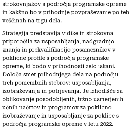
strokovnjakov s področja programske opreme
in kakšno bo v prihodnje povpraševanje po teh
veščinah na trgu dela.
Strategija predstavlja vidike in strokovna
priporočila za usposabljanja, nadgradnjo
znanja in prekvalifikacijo posameznikov v
poklicne profile s področja programske
opreme, ki bodo v prihodnosti zelo iskani.
Določa smer prihodnjega dela na področju
treh pomembnih stebrov: usposabljanja,
izobraževanja in potrjevanja. Je izhodišče za
oblikovanje posodobljenih, tržno usmerjenih
učnih načrtov in programov za poklicno
izobraževanje in usposabljanje za poklice s
področja programske opreme v letu 2022.