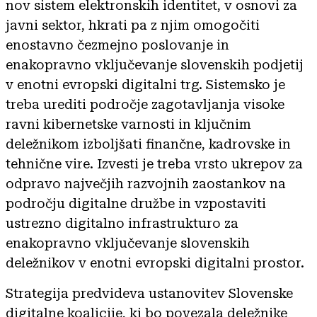
nov sistem elektronskih identitet, v osnovi za
javni sektor, hkrati pa z njim omogočiti
enostavno čezmejno poslovanje in
enakopravno vključevanje slovenskih podjetij
v enotni evropski digitalni trg. Sistemsko je
treba urediti področje zagotavljanja visoke
ravni kibernetske varnosti in ključnim
deležnikom izboljšati finančne, kadrovske in
tehnične vire. Izvesti je treba vrsto ukrepov za
odpravo največjih razvojnih zaostankov na
področju digitalne družbe in vzpostaviti
ustrezno digitalno infrastrukturo za
enakopravno vključevanje slovenskih
deležnikov v enotni evropski digitalni prostor.
Strategija predvideva ustanovitev Slovenske
digitalne koalicije, ki bo povezala deležnike