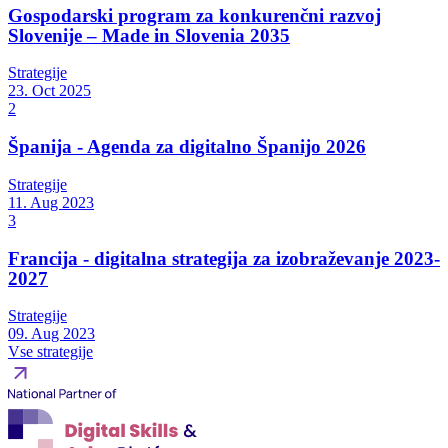
Gospodarski program za konkurenčni razvoj
Slovenije – Made in Slovenia 2035
Strategije
23. Oct 2025
2
Španija - Agenda za digitalno Španijo 2026
Strategije
11. Aug 2023
3
Francija - digitalna strategija za izobraževanje 2023-
2027
Strategije
09. Aug 2023
Vse strategije