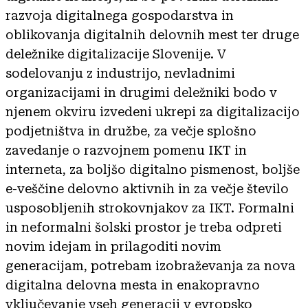
razvoja digitalnega gospodarstva in
oblikovanja digitalnih delovnih mest ter druge
deležnike digitalizacije Slovenije. V
sodelovanju z industrijo, nevladnimi
organizacijami in drugimi deležniki bodo v
njenem okviru izvedeni ukrepi za digitalizacijo
podjetništva in družbe, za večje splošno
zavedanje o razvojnem pomenu IKT in
interneta, za boljšo digitalno pismenost, boljše
e-veščine delovno aktivnih in za večje število
usposobljenih strokovnjakov za IKT. Formalni
in neformalni šolski prostor je treba odpreti
novim idejam in prilagoditi novim
generacijam, potrebam izobraževanja za nova
digitalna delovna mesta in enakopravno
vključevanje vseh generacij v evropsko