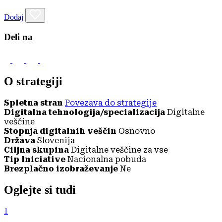
Dodaj
Deli na
O strategiji
Spletna stran
Povezava do strategije
Digitalna tehnologija/specializacija
Digitalne
veščine
Stopnja digitalnih veščin
Osnovno
Država
Slovenija
Ciljna skupina
Digitalne veščine za vse
Tip Iniciative
Nacionalna pobuda
Brezplačno izobraževanje
Ne
Oglejte si tudi
1