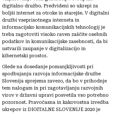
digitalno družbo. Predvideni so ukrepi za
boljši internet za otroke in starejše. V digitalni
družbi vseprisotnega interneta in
informacijsko komunikacijskih tehnologij je
treba zagotoviti visoko raven zaščite osebnih
podatkov in komunikacijske zasebnosti, da bi
ustvarili zaupanje v digitalizacijo in
kibernetski prostor.
Glede na dosedanje pomanjkljivosti pri
spodbujanju razvoja informacijske družbe
Slovenija sprejema zavezo, da bo v prihodnje
tem nalogam in pri zagotavljanju razvojnih
virov v državni upravi posvetila vso potrebno
pozornost. Pravočasna in kakovostna izvedba
ukrepov iz DIGITALNE SLOVENIJE 2020 je