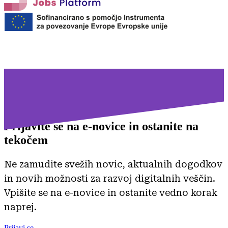
Prijavite se na
e-novice in ostanite na
tekočem
Ne zamudite svežih novic, aktualnih dogodkov
in novih možnosti za razvoj digitalnih veščin.
Vpišite se na e-novice in ostanite vedno korak
naprej.
Prijavi se