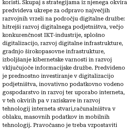
koristi. Skupaj s strategijama iz njenega okvira
predvideva ukrepe za odpravo največjih
razvojnih vrzeli na področju digitalne družbe:
hitrejši razvoj digitalnega podjetništva, večjo
konkurenčnost IKT-industrije, splošno
digitalizacijo, razvoj digitalne infrastrukture,
gradnjo širokopasovne infrastrukture,
izboljšanje kibernetske varnosti in razvoj
vključujoče informacijske družbe. Predvideno
je prednostno investiranje v digitalizacijo
podjetništva, inovativno podatkovno vodeno
gospodarstvo in razvoj ter uporabo interneta,
v teh okvirih pa v raziskave in razvoj
tehnologij interneta stvari,računalništva v
oblaku, masovnih podatkov in mobilnih
tehnologij. Pravočasno je treba vzpostaviti