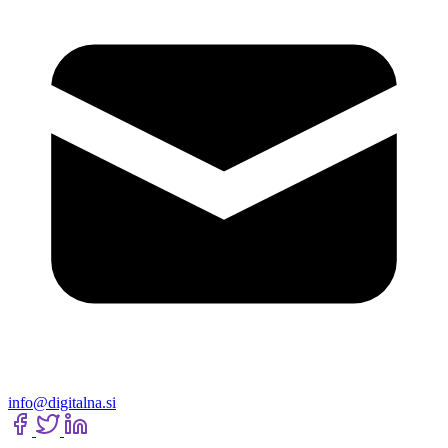
info@digitalna.si