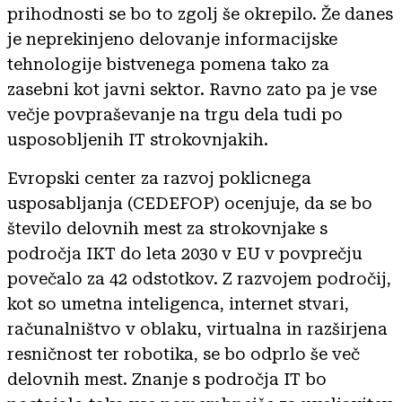
prihodnosti se bo to zgolj še okrepilo. Že danes
je neprekinjeno delovanje informacijske
tehnologije bistvenega pomena tako za
zasebni kot javni sektor. Ravno zato pa je vse
večje povpraševanje na trgu dela tudi po
usposobljenih IT strokovnjakih.
Evropski center za razvoj poklicnega
usposabljanja (CEDEFOP) ocenjuje, da se bo
število delovnih mest za strokovnjake s
področja IKT do leta 2030 v EU v povprečju
povečalo za 42 odstotkov. Z razvojem področij,
kot so umetna inteligenca, internet stvari,
računalništvo v oblaku, virtualna in razširjena
resničnost ter robotika, se bo odprlo še več
delovnih mest. Znanje s področja IT bo