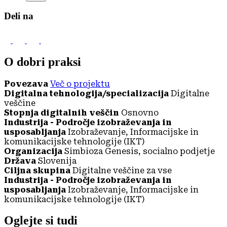
Deli na
O dobri praksi
Povezava
Več o projektu
Digitalna tehnologija/specializacija
Digitalne
veščine
Stopnja digitalnih veščin
Osnovno
Industrija - Področje izobraževanja in
usposabljanja
Izobraževanje, Informacijske in
komunikacijske tehnologije (IKT)
Organizacija
Simbioza Genesis, socialno podjetje
Država
Slovenija
Ciljna skupina
Digitalne veščine za vse
Industrija - Področje izobraževanja in
usposabljanja
Izobraževanje, Informacijske in
komunikacijske tehnologije (IKT)
Oglejte si tudi