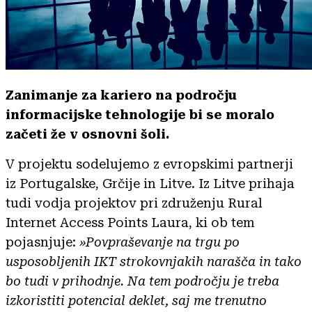
Zanimanje za kariero na področju
informacijske tehnologije bi se moralo
začeti že v osnovni šoli.
V projektu sodelujemo z evropskimi partnerji
iz Portugalske, Grčije in Litve. Iz Litve prihaja
tudi vodja projektov pri združenju Rural
Internet Access Points Laura, ki ob tem
pojasnjuje:
»Povpraševanje na trgu po
usposobljenih IKT strokovnjakih narašča in tako
bo tudi v prihodnje. Na tem področju je treba
izkoristiti potencial deklet, saj me trenutno