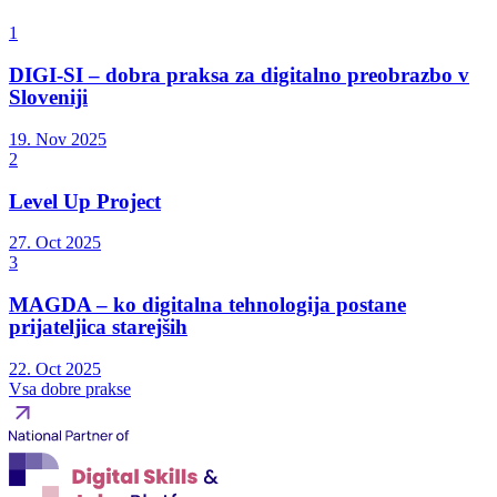
1
DIGI-SI – dobra praksa za digitalno preobrazbo v
Sloveniji
19. Nov 2025
2
Level Up Project
27. Oct 2025
3
MAGDA – ko digitalna tehnologija postane
prijateljica starejših
22. Oct 2025
Vsa dobre prakse