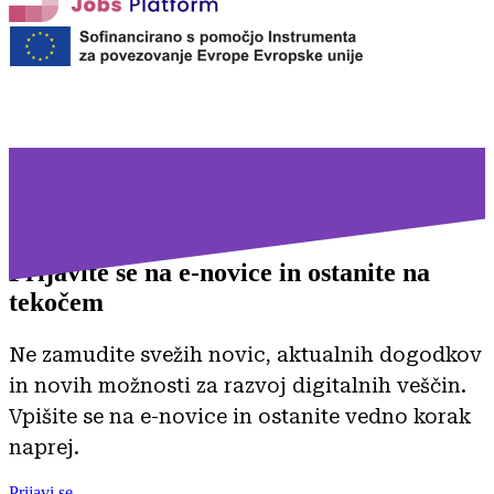
Prijavite se na
e-novice in ostanite na
tekočem
Ne zamudite svežih novic, aktualnih dogodkov
in novih možnosti za razvoj digitalnih veščin.
Vpišite se na e-novice in ostanite vedno korak
naprej.
Prijavi se