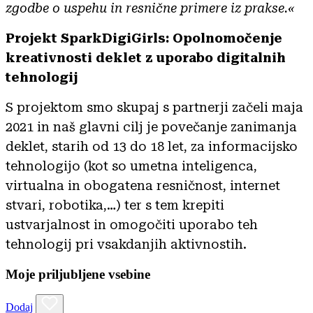
zgodbe o uspehu in resnične primere iz prakse.«
Projekt SparkDigiGirls: Opolnomočenje
kreativnosti deklet z uporabo digitalnih
tehnologij
S projektom smo skupaj s partnerji začeli maja
2021 in naš glavni cilj je povečanje zanimanja
deklet, starih od 13 do 18 let, za informacijsko
tehnologijo (kot so umetna inteligenca,
virtualna in obogatena resničnost, internet
stvari, robotika,…) ter s tem krepiti
ustvarjalnost in omogočiti uporabo teh
tehnologij pri vsakdanjih aktivnostih.
Moje priljubljene vsebine
Dodaj