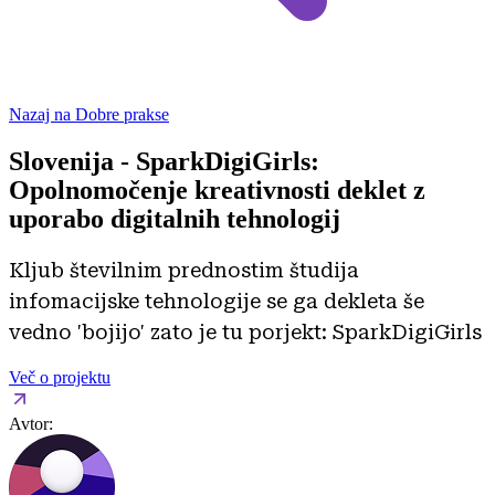
Nazaj na Dobre prakse
Slovenija - SparkDigiGirls:
Opolnomočenje kreativnosti deklet z
uporabo digitalnih tehnologij
Kljub številnim prednostim študija
infomacijske tehnologije se ga dekleta še
vedno 'bojijo' zato je tu porjekt: SparkDigiGirls
Več o projektu
Avtor: