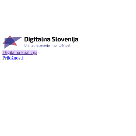
Digitalna koalicija
Priložnosti