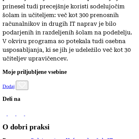
prinesel tudi precejšnje koristi sodelujočim
šolam in učiteljem: več kot 300 prenosnih
računalnikov in drugih IT naprav je bilo
podarjenih in razdeljenih šolam na podeželju.
V okviru programa so potekala tudi osebna
usposabljanja, ki se jih je udeležilo več kot 30
učiteljev upravičencev.
Moje priljubljene vsebine
Dodaj
Deli na
O dobri praksi