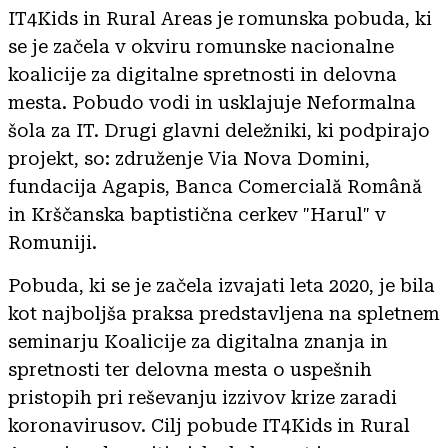
IT4Kids in Rural Areas je romunska pobuda, ki
se je začela v okviru romunske nacionalne
koalicije za digitalne spretnosti in delovna
mesta. Pobudo vodi in usklajuje Neformalna
šola za IT. Drugi glavni deležniki, ki podpirajo
projekt, so: združenje Via Nova Domini,
fundacija Agapis, Banca Comercială Română
in Krščanska baptistična cerkev "Harul" v
Romuniji.
Pobuda, ki se je začela izvajati leta 2020, je bila
kot najboljša praksa predstavljena na spletnem
seminarju Koalicije za digitalna znanja in
spretnosti ter delovna mesta o uspešnih
pristopih pri reševanju izzivov krize zaradi
koronavirusov. Cilj pobude IT4Kids in Rural