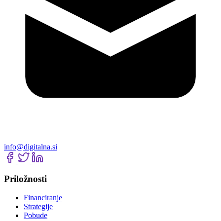
info@digitalna.si
Priložnosti
Financiranje
Strategije
Pobude