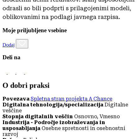
odrasli so bili podprti s prilagojenimi modeli,
oblikovanimi na podlagi javnega razpisa.
Moje priljubljene vsebine
Dodaj
Deli na
O dobri praksi
Povezava
Spletna stran projekta A Chance
Digitalna tehnologija/specializacija
Digitalne
veščine
Stopnja digitalnih veščin
Osnovno, Vmesno
Industrija - Področje izobraževanja in
usposabljanja
Osebne spretnosti in osebnostni
razvoj