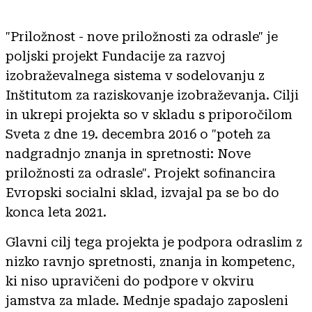
"Priložnost - nove priložnosti za odrasle" je
poljski projekt Fundacije za razvoj
izobraževalnega sistema v sodelovanju z
Inštitutom za raziskovanje izobraževanja. Cilji
in ukrepi projekta so v skladu s priporočilom
Sveta z dne 19. decembra 2016 o "poteh za
nadgradnjo znanja in spretnosti: Nove
priložnosti za odrasle". Projekt sofinancira
Evropski socialni sklad, izvajal pa se bo do
konca leta 2021.
Glavni cilj tega projekta je podpora odraslim z
nizko ravnjo spretnosti, znanja in kompetenc,
ki niso upravičeni do podpore v okviru
jamstva za mlade. Mednje spadajo zaposleni