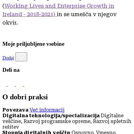
(
Working Lives and Enterprise Growth in
Ireland - 2018-2021)
in se umešča v njegov
okvir.
Moje priljubljene vsebine
Dodaj
Deli na
O dobri praksi
Povezava
Več informacij
Digitalna tehnologija/specializacija
Digitalne
veščine, Razvoj programske opreme, Razvoj spletnih
rešitev
Stopnja digitalnih veščin
Osnovno, Vmesno,