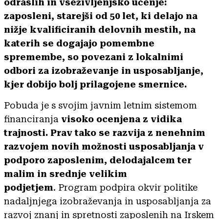
odraslih in vseživljenjsko učenje:
zaposleni, starejši od 50 let, ki delajo na
nižje kvalificiranih delovnih mestih, na
katerih se dogajajo pomembne
spremembe, so povezani z lokalnimi
odbori za izobraževanje in usposabljanje,
kjer dobijo bolj prilagojene smernice.
Pobuda je s svojim javnim letnim sistemom
financiranja
visoko ocenjena z vidika
trajnosti. Prav tako se razvija z nenehnim
razvojem novih možnosti usposabljanja v
podporo zaposlenim, delodajalcem ter
malim in srednje velikim
podjetjem
. Program podpira okvir politike
nadaljnjega izobraževanja in usposabljanja za
razvoj znanj in spretnosti zaposlenih na Irskem