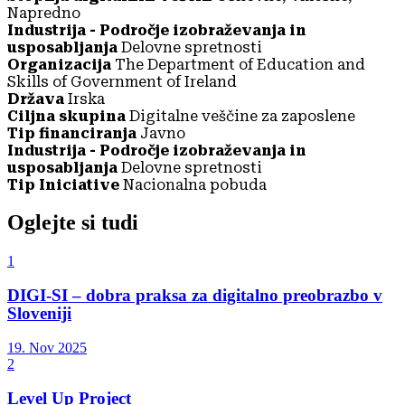
Napredno
Industrija - Področje izobraževanja in
usposabljanja
Delovne spretnosti
Organizacija
The Department of Education and
Skills of Government of Ireland
Država
Irska
Ciljna skupina
Digitalne veščine za zaposlene
Tip financiranja
Javno
Industrija - Področje izobraževanja in
usposabljanja
Delovne spretnosti
Tip Iniciative
Nacionalna pobuda
Oglejte si tudi
1
DIGI-SI – dobra praksa za digitalno preobrazbo v
Sloveniji
19. Nov 2025
2
Level Up Project