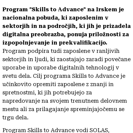
Program "Skills to Advance" na Irskem je
nacionalna pobuda, ki zaposlenim v
sektorjih in na področjih, ki jih je prizadela
digitalna preobrazba, ponuja priložnosti za
izpopolnjevanje in prekvalifikacijo.
Program podpira tudi zaposlene v ranljivih
sektorjih in ljudi, ki zaostajajo zaradi povečane
uporabe in uporabe digitalnih tehnologij v
svetu dela. Cilj programa Skills to Advance je
učinkovito opremiti zaposlene z znanji in
spretnostmi, ki jih potrebujejo za
napredovanje na svojem trenutnem delovnem
mestu ali za prilagajanje spreminjajočemu se
trgu dela.
Program Skills to Advance vodi SOLAS,