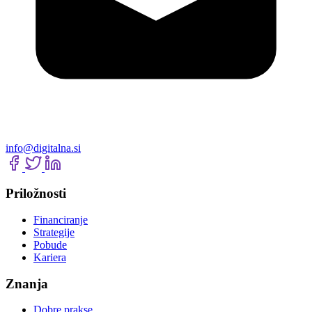
info@digitalna.si
Priložnosti
Financiranje
Strategije
Pobude
Kariera
Znanja
Dobre prakse