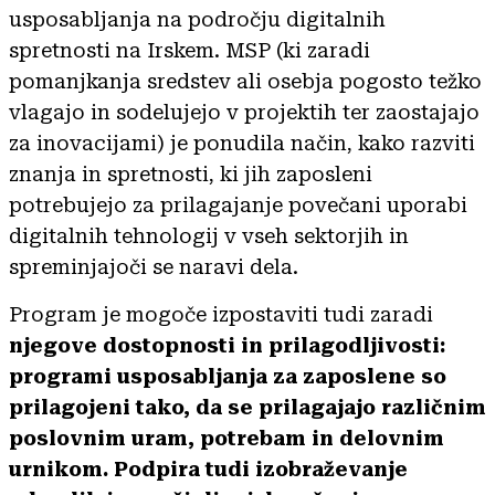
usposabljanja na področju digitalnih
spretnosti na Irskem. MSP (ki zaradi
pomanjkanja sredstev ali osebja pogosto težko
vlagajo in sodelujejo v projektih ter zaostajajo
za inovacijami) je ponudila način, kako razviti
znanja in spretnosti, ki jih zaposleni
potrebujejo za prilagajanje povečani uporabi
digitalnih tehnologij v vseh sektorjih in
spreminjajoči se naravi dela.
Program je mogoče izpostaviti tudi zaradi
njegove dostopnosti in prilagodljivosti:
programi usposabljanja za zaposlene so
prilagojeni tako, da se prilagajajo različnim
poslovnim uram, potrebam in delovnim
urnikom. Podpira tudi izobraževanje