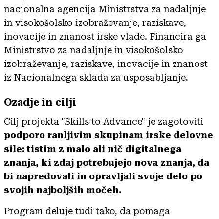
nacionalna agencija Ministrstva za nadaljnje
in visokošolsko izobraževanje, raziskave,
inovacije in znanost irske vlade. Financira ga
Ministrstvo za nadaljnje in visokošolsko
izobraževanje, raziskave, inovacije in znanost
iz Nacionalnega sklada za usposabljanje.
Ozadje in cilji
Cilj projekta "Skills to Advance" je zagotoviti
podporo ranljivim skupinam irske delovne
sile: tistim z malo ali nič digitalnega
znanja, ki zdaj potrebujejo nova znanja, da
bi napredovali in opravljali svoje delo po
svojih najboljših močeh.
Program deluje tudi tako, da pomaga