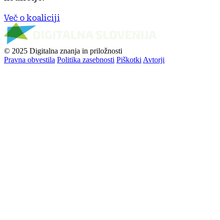
Več o koaliciji
© 2025 Digitalna znanja in priložnosti
Pravna obvestila
Politika zasebnosti
Piškotki
Avtorji