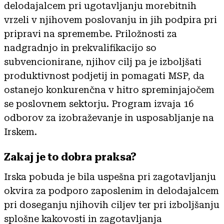
delodajalcem pri ugotavljanju morebitnih
vrzeli v njihovem poslovanju in jih podpira pri
pripravi na spremembe. Priložnosti za
nadgradnjo in prekvalifikacijo so
subvencionirane, njihov cilj pa je izboljšati
produktivnost podjetij in pomagati MSP, da
ostanejo konkurenčna v hitro spreminjajočem
se poslovnem sektorju. Program izvaja 16
odborov za izobraževanje in usposabljanje na
Irskem.
Zakaj je to dobra praksa?
Irska pobuda je bila uspešna pri zagotavljanju
okvira za podporo zaposlenim in delodajalcem
pri doseganju njihovih ciljev ter pri izboljšanju
splošne kakovosti in zagotavljanja