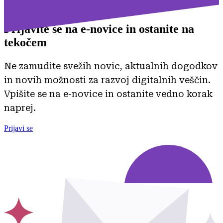
Prijavite se na
e-novice in ostanite na
tekočem
Ne zamudite svežih novic, aktualnih dogodkov
in novih možnosti za razvoj digitalnih veščin.
Vpišite se na e-novice in ostanite vedno korak
naprej.
Prijavi se