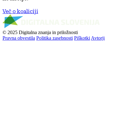
Več o koaliciji
© 2025 Digitalna znanja in priložnosti
Pravna obvestila
Politika zasebnosti
Piškotki
Avtorji