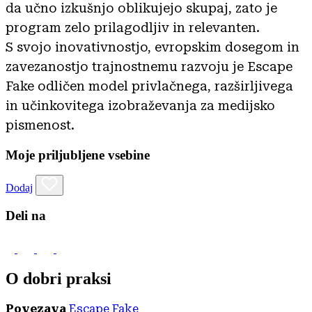
da učno izkušnjo oblikujejo skupaj, zato je
program zelo prilagodljiv in relevanten.
S svojo inovativnostjo, evropskim dosegom in
zavezanostjo trajnostnemu razvoju je Escape
Fake odličen model privlačnega, razširljivega
in učinkovitega izobraževanja za medijsko
pismenost.
Moje priljubljene vsebine
Dodaj
Deli na
O dobri praksi
Povezava
Escape Fake