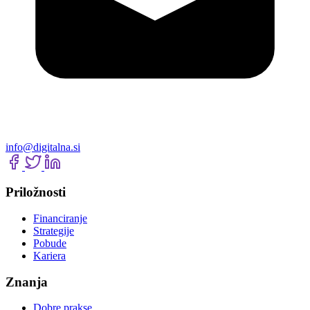
info@digitalna.si
Priložnosti
Financiranje
Strategije
Pobude
Kariera
Znanja
Dobre prakse