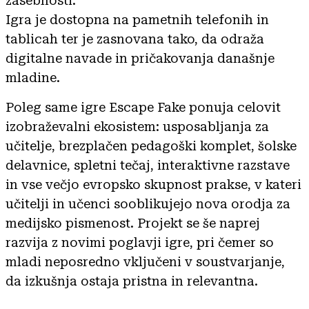
zasebnosti.
Igra je dostopna na pametnih telefonih in
tablicah ter je zasnovana tako, da odraža
digitalne navade in pričakovanja današnje
mladine.
Poleg same igre Escape Fake ponuja celovit
izobraževalni ekosistem: usposabljanja za
učitelje, brezplačen pedagoški komplet, šolske
delavnice, spletni tečaj, interaktivne razstave
in vse večjo evropsko skupnost prakse, v kateri
učitelji in učenci sooblikujejo nova orodja za
medijsko pismenost. Projekt se še naprej
razvija z novimi poglavji igre, pri čemer so
mladi neposredno vključeni v soustvarjanje,
da izkušnja ostaja pristna in relevantna.