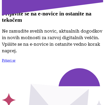
Prijavite se na
e-novice in ostanite na
tekočem
Ne zamudite svežih novic, aktualnih dogodkov
in novih možnosti za razvoj digitalnih veščin.
Vpišite se na e-novice in ostanite vedno korak
naprej.
Prijavi se