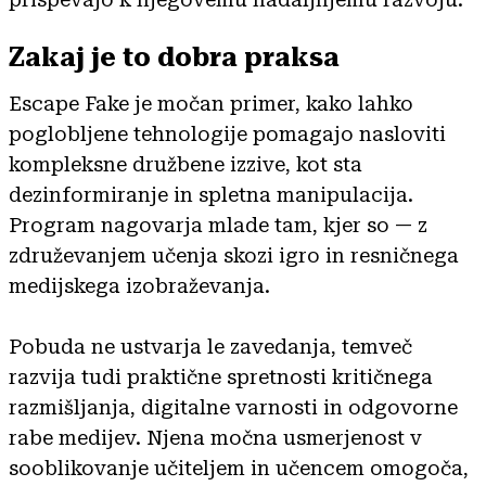
Zakaj je to dobra praksa
Escape Fake je močan primer, kako lahko
poglobljene tehnologije pomagajo nasloviti
kompleksne družbene izzive, kot sta
dezinformiranje in spletna manipulacija.
Program nagovarja mlade tam, kjer so — z
združevanjem učenja skozi igro in resničnega
medijskega izobraževanja.
Pobuda ne ustvarja le zavedanja, temveč
razvija tudi praktične spretnosti kritičnega
razmišljanja, digitalne varnosti in odgovorne
rabe medijev. Njena močna usmerjenost v
sooblikovanje učiteljem in učencem omogoča,