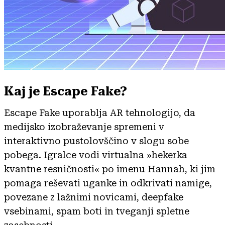
Kaj je Escape Fake?
Escape Fake uporablja AR tehnologijo, da
medijsko izobraževanje spremeni v
interaktivno pustolovščino v slogu sobe
pobega. Igralce vodi virtualna »hekerka
kvantne resničnosti« po imenu Hannah, ki jim
pomaga reševati uganke in odkrivati namige,
povezane z lažnimi novicami, deepfake
vsebinami, spam boti in tveganji spletne