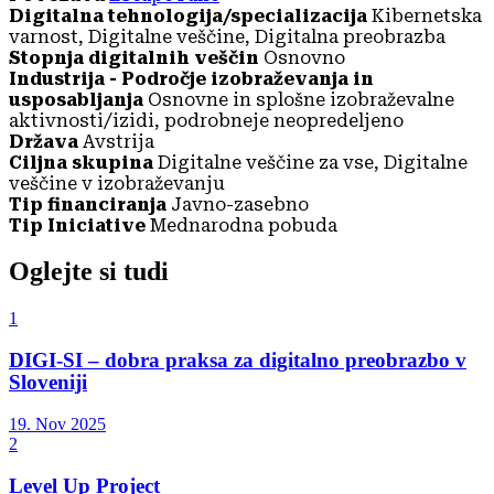
Digitalna tehnologija/specializacija
Kibernetska
varnost, Digitalne veščine, Digitalna preobrazba
Stopnja digitalnih veščin
Osnovno
Industrija - Področje izobraževanja in
usposabljanja
Osnovne in splošne izobraževalne
aktivnosti/izidi, podrobneje neopredeljeno
Država
Avstrija
Ciljna skupina
Digitalne veščine za vse, Digitalne
veščine v izobraževanju
Tip financiranja
Javno-zasebno
Tip Iniciative
Mednarodna pobuda
Oglejte si tudi
1
DIGI-SI – dobra praksa za digitalno preobrazbo v
Sloveniji
19. Nov 2025
2
Level Up Project