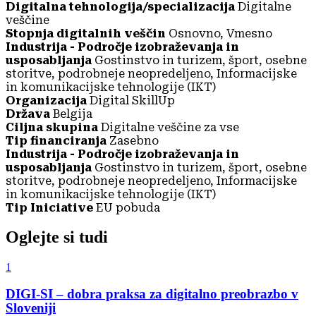
Digitalna tehnologija/specializacija
Digitalne
veščine
Stopnja digitalnih veščin
Osnovno, Vmesno
Industrija - Področje izobraževanja in
usposabljanja
Gostinstvo in turizem, šport, osebne
storitve, podrobneje neopredeljeno, Informacijske
in komunikacijske tehnologije (IKT)
Organizacija
Digital SkillUp
Država
Belgija
Ciljna skupina
Digitalne veščine za vse
Tip financiranja
Zasebno
Industrija - Področje izobraževanja in
usposabljanja
Gostinstvo in turizem, šport, osebne
storitve, podrobneje neopredeljeno, Informacijske
in komunikacijske tehnologije (IKT)
Tip Iniciative
EU pobuda
Oglejte si tudi
1
DIGI-SI – dobra praksa za digitalno preobrazbo v
Sloveniji