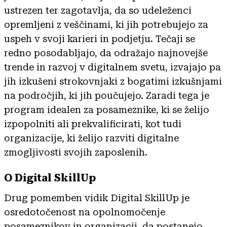
ustrezen ter zagotavlja, da so udeleženci
opremljeni z veščinami, ki jih potrebujejo za
uspeh v svoji karieri in podjetju. Tečaji se
redno posodabljajo, da odražajo najnovejše
trende in razvoj v digitalnem svetu, izvajajo pa
jih izkušeni strokovnjaki z bogatimi izkušnjami
na področjih, ki jih poučujejo. Zaradi tega je
program idealen za posameznike, ki se želijo
izpopolniti ali prekvalificirati, kot tudi
organizacije, ki želijo razviti digitalne
zmogljivosti svojih zaposlenih.
O Digital SkillUp
Drug pomemben vidik Digital SkillUp je
osredotočenost na opolnomočenje
posameznikov in organizacij, da postanejo