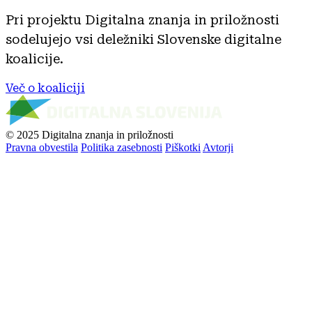
Pri projektu Digitalna znanja in priložnosti
sodelujejo vsi deležniki Slovenske digitalne
koalicije.
Več o koaliciji
© 2025 Digitalna znanja in priložnosti
Pravna obvestila
Politika zasebnosti
Piškotki
Avtorji