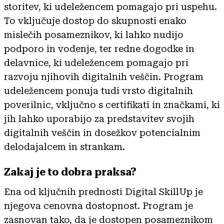
storitev, ki udeležencem pomagajo pri uspehu.
To vključuje dostop do skupnosti enako
mislečih posameznikov, ki lahko nudijo
podporo in vodenje, ter redne dogodke in
delavnice, ki udeležencem pomagajo pri
razvoju njihovih digitalnih veščin. Program
udeležencem ponuja tudi vrsto digitalnih
poverilnic, vključno s certifikati in značkami, ki
jih lahko uporabijo za predstavitev svojih
digitalnih veščin in dosežkov potencialnim
delodajalcem in strankam.
Zakaj je to dobra praksa?
Ena od ključnih prednosti Digital SkillUp je
njegova cenovna dostopnost. Program je
zasnovan tako, da je dostopen posameznikom