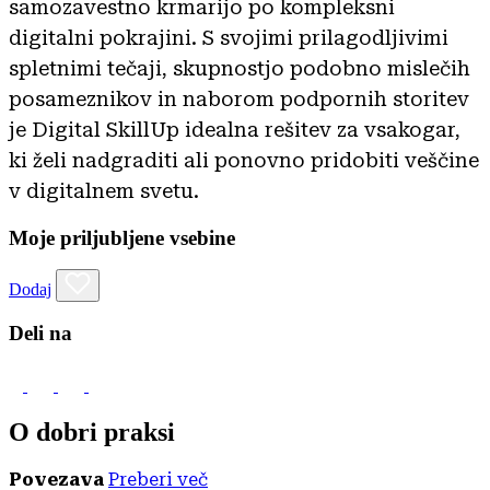
samozavestno krmarijo po kompleksni
digitalni pokrajini. S svojimi prilagodljivimi
spletnimi tečaji, skupnostjo podobno mislečih
posameznikov in naborom podpornih storitev
je Digital SkillUp idealna rešitev za vsakogar,
ki želi nadgraditi ali ponovno pridobiti veščine
v digitalnem svetu.
Moje priljubljene vsebine
Dodaj
Deli na
O dobri praksi
Povezava
Preberi več