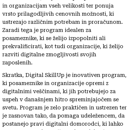
in organizacijam vseh velikosti ter ponuja
vrsto prilagodljivih cenovnih možnosti, ki
ustrezajo različnim potrebam in proračunom.
Zaradi tega je program idealen za
posameznike, ki se želijo izpopolniti ali
prekvalificirati, kot tudi organizacije, ki želijo
razviti digitalne zmogljivosti svojih
zaposlenih.
Skratka, Digital SkillUp je inovativen program,
ki posameznike in organizacije opremi z
digitalnimi veščinami, ki jih potrebujejo za
uspeh v današnjem hitro spreminjajočem se
svetu. Program je zelo praktičen in ustrezen ter
je zasnovan tako, da pomaga udeležencem, da
postanejo pravi digitalni domorodci, ki lahko