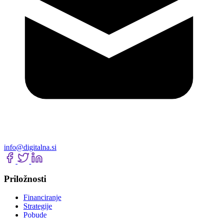
info@digitalna.si
Priložnosti
Financiranje
Strategije
Pobude