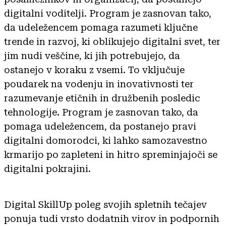
digitalni voditelji. Program je zasnovan tako,
da udeležencem pomaga razumeti ključne
trende in razvoj, ki oblikujejo digitalni svet, ter
jim nudi veščine, ki jih potrebujejo, da
ostanejo v koraku z vsemi. To vključuje
poudarek na vodenju in inovativnosti ter
razumevanje etičnih in družbenih posledic
tehnologije. Program je zasnovan tako, da
pomaga udeležencem, da postanejo pravi
digitalni domorodci, ki lahko samozavestno
krmarijo po zapleteni in hitro spreminjajoči se
digitalni pokrajini.
Digital SkillUp poleg svojih spletnih tečajev
ponuja tudi vrsto dodatnih virov in podpornih