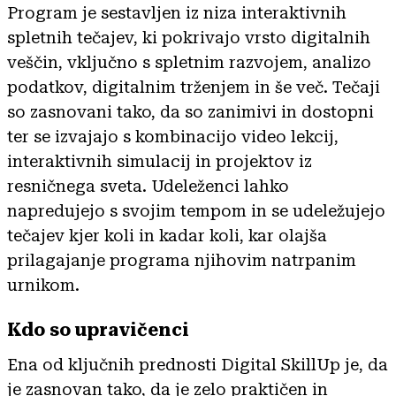
Program je sestavljen iz niza interaktivnih
spletnih tečajev, ki pokrivajo vrsto digitalnih
veščin, vključno s spletnim razvojem, analizo
podatkov, digitalnim trženjem in še več. Tečaji
so zasnovani tako, da so zanimivi in dostopni
ter se izvajajo s kombinacijo video lekcij,
interaktivnih simulacij in projektov iz
resničnega sveta. Udeleženci lahko
napredujejo s svojim tempom in se udeležujejo
tečajev kjer koli in kadar koli, kar olajša
prilagajanje programa njihovim natrpanim
urnikom.
Kdo so upravičenci
Ena od ključnih prednosti Digital SkillUp je, da
je zasnovan tako, da je zelo praktičen in