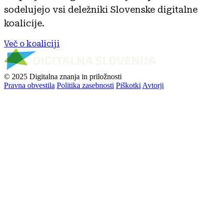
sodelujejo vsi deležniki Slovenske digitalne
koalicije.
Več o koaliciji
© 2025 Digitalna znanja in priložnosti
Pravna obvestila
Politika zasebnosti
Piškotki
Avtorji