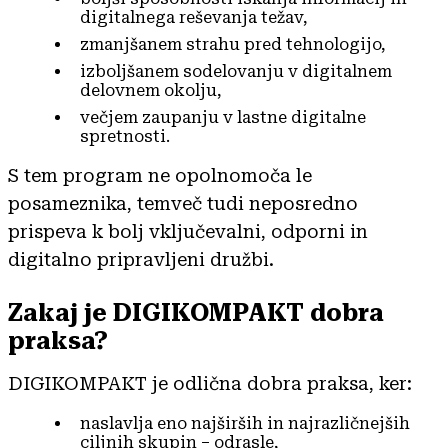
digitalnega reševanja težav,
zmanjšanem strahu pred tehnologijo,
izboljšanem sodelovanju v digitalnem
delovnem okolju,
večjem zaupanju v lastne digitalne
spretnosti.
S tem program ne opolnomoča le
posameznika, temveč tudi neposredno
prispeva k bolj vključevalni, odporni in
digitalno pripravljeni družbi.
Zakaj je DIGIKOMPAKT dobra
praksa?
DIGIKOMPAKT je odlična dobra praksa, ker:
naslavlja eno najširših in najrazličnejših
ciljnih skupin – odrasle,