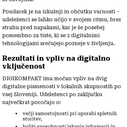
Poudarek je na izkušnji in občutku varnosti –
udeleženci se lahko učijo v svojem ritmu, brez
strahu pred napakami, kar je še posebej
pomembno za tiste, ki se z digitalnimi
tehnologijami srečujejo pozneje v življenju.
Rezultati in vpliv na digitalno
vključenost
DIGIKOMPAKT ima močan vpliv na dvig
digitalne pismenosti v lokalnih skupnostih po
vsej Sloveniji. Udeleženci po zaključku
največkrat poročajo o:
večji samostojnosti pri uporabi spletnih
storitev,
boljši sposobnosti iskanja informacij in