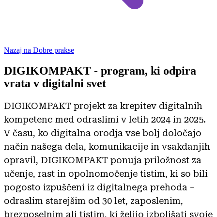
Nazaj na Dobre prakse
DIGIKOMPAKT - program, ki odpira
vrata v digitalni svet
DIGIKOMPAKT projekt za krepitev digitalnih
kompetenc med odraslimi v letih 2024 in 2025.
V času, ko digitalna orodja vse bolj določajo
način našega dela, komunikacije in vsakdanjih
opravil, DIGIKOMPAKT ponuja priložnost za
učenje, rast in opolnomočenje tistim, ki so bili
pogosto izpuščeni iz digitalnega prehoda –
odraslim starejšim od 30 let, zaposlenim,
brezposelnim ali tistim, ki želijo izboljšati svoje