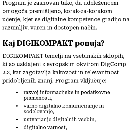
Program je zasnovan tako, da udeležencem
omogoča premišljeno, korak-za-korakom
učenje, kjer se digitalne kompetence gradijo na
razumljiv, varen in dostopen način.
Kaj DIGIKOMPAKT ponuja?
DIGIKOMPAKT temelji na vsebinskih sklopih,
ki so usklajeni z evropskim okvirom DigComp
2.2, kar zagotavlja kakovost in relevantnost
pridobljenih znanj. Program vključuje:
razvoj informacijske in podatkovne
pismenosti,
varno digitalno komuniciranje in
sodelovanje,
ustvarjanje digitalnih vsebin,
digitalno varnost,