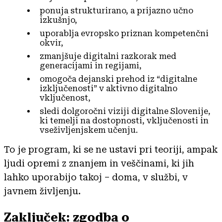
ponuja strukturirano, a prijazno učno
izkušnjo,
uporablja evropsko priznan kompetenčni
okvir,
zmanjšuje digitalni razkorak med
generacijami in regijami,
omogoča dejanski prehod iz “digitalne
izključenosti” v aktivno digitalno
vključenost,
sledi dolgoročni viziji digitalne Slovenije,
ki temelji na dostopnosti, vključenosti in
vseživljenjskem učenju.
To je program, ki se ne ustavi pri teoriji, ampak
ljudi opremi z znanjem in veščinami, ki jih
lahko uporabijo takoj – doma, v službi, v
javnem življenju.
Zaključek: zgodba o