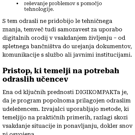
reševanje problemov s pomočjo
tehnologije.
S tem odrasli ne pridobijo le tehničnega
znanja, temveč tudi samozavest za uporabo
digitalnih orodij v vsakdanjem življenju – od
spletnega bančništva do urejanja dokumentov,
komunikacije s službo ali javnimi institucijami.
Pristop, ki temelji na potrebah
odraslih učencev
Ena od ključnih prednosti DIGIKOMPAKTa je,
da je program popolnoma prilagojen odraslim
udeležencem. Izvajalci uporabljajo metode, ki
temeljijo na praktičnih primerih, razlagi skozi
vsakdanje situacije in ponavljanju, dokler snov
ni osvojena.