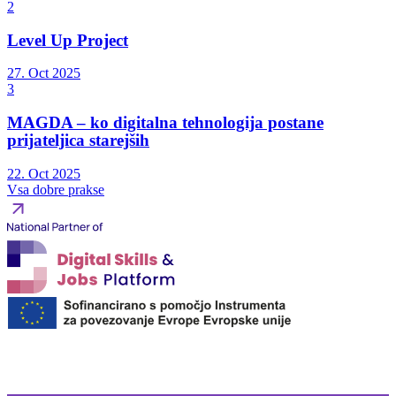
2
Level Up Project
27. Oct 2025
3
MAGDA – ko digitalna tehnologija postane
prijateljica starejših
22. Oct 2025
Vsa dobre prakse