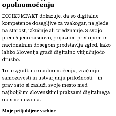
opolnomočenju
DIGIKOMPAKT dokazuje, da so digitalne
kompetence dosegljive za vsakogar, ne glede
na starost, izkušnje ali predznanje. S svojo
premišljeno zasnovo, prijaznim pristopom in
nacionalnim dosegom predstavlja zgled, kako
lahko Slovenija gradi digitalno vključujočo
družbo.
To je zgodba o opolnomočenju, vračanju
samozavesti in ustvarjanju priložnosti – in
prav zato si zasluži svoje mesto med
najboljšimi slovenskimi praksami digitalnega
opismenjevanja.
Moje priljubljene vsebine