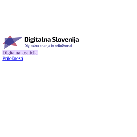
Digitalna koalicija
Priložnosti