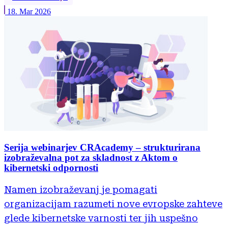
18. Mar 2026
Serija webinarjev CRAcademy – strukturirana
izobraževalna pot za skladnost z Aktom o
kibernetski odpornosti
Namen izobraževanj je pomagati
organizacijam razumeti nove evropske zahteve
glede kibernetske varnosti ter jih uspešno