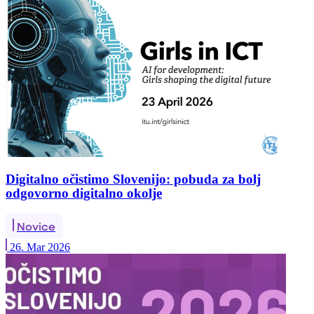
Digitalno očistimo Slovenijo: pobuda za bolj
odgovorno digitalno okolje
Novice
26. Mar 2026