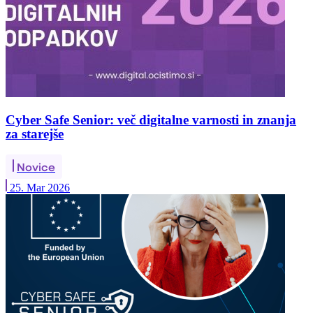
Cyber Safe Senior: več digitalne varnosti in znanja
za starejše
Novice
25. Mar 2026