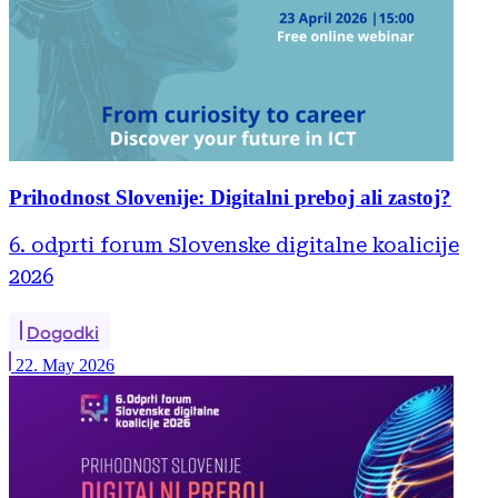
Prihodnost Slovenije: Digitalni preboj ali zastoj?
6. odprti forum Slovenske digitalne koalicije
2026
Dogodki
22. May 2026