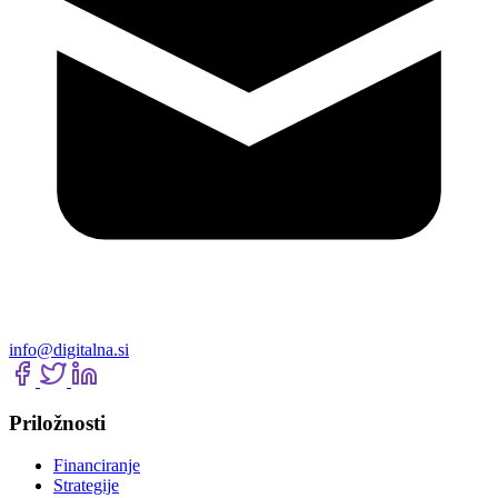
info@digitalna.si
Priložnosti
Financiranje
Strategije