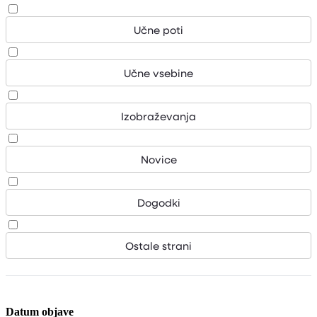
Učne poti
Učne vsebine
Izobraževanja
Novice
Dogodki
Ostale strani
Datum objave