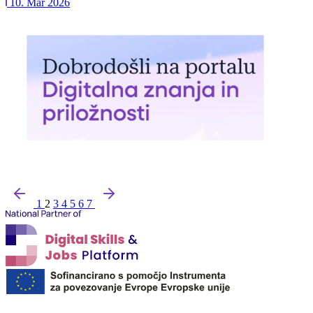
10. Mar 2026
1
2
3
4
5
6
7