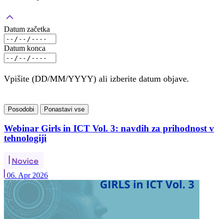
Datum začetka
Datum konca
Vpišite (DD/MM/YYYY) ali izberite datum objave.
Posodobi
Ponastavi vse
Webinar Girls in ICT Vol. 3: navdih za prihodnost v
tehnologiji
Novice
06. Apr 2026