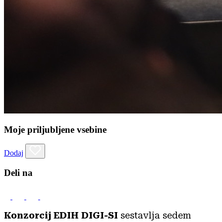
Moje priljubljene vsebine
Dodaj
Deli na
Konzorcij EDIH DIGI-SI
sestavlja sedem