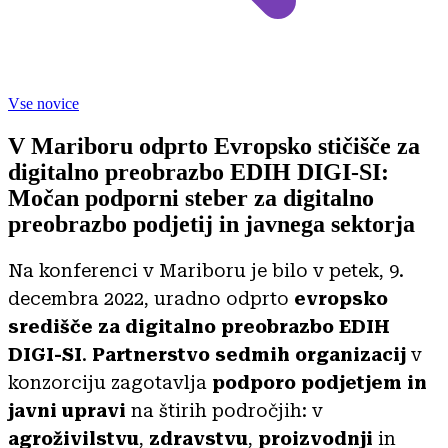
Vse novice
V Mariboru odprto Evropsko stičišče za
digitalno preobrazbo EDIH DIGI-SI:
Močan podporni steber za digitalno
preobrazbo podjetij in javnega sektorja
Na konferenci v Mariboru je bilo v petek, 9.
decembra 2022, uradno odprto
evropsko
središče za digitalno preobrazbo EDIH
DIGI-SI
.
Partnerstvo sedmih organizacij
v
konzorciju zagotavlja
podporo podjetjem in
javni upravi
na štirih področjih: v
agroživilstvu
,
zdravstvu
,
proizvodnji
in