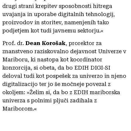
drugi strani krepitev sposobnosti hitrega
uvajanja in uporabe digitalnih tehnologij,
proizvodov in storitev, namenjenih tako
podjetjem kot tudi javnemu sektorju.«
Prof. dr.
Dean Korošak
, prorektor za
znanstveno raziskovalno dejavnost Univerze v
Mariboru, ki nastopa kot koordinator
konzorcija, si obeta, da bo EDIH DIGI-SI
deloval tudi kot pospešek za univerzo in njeno
digitalizacijo ter jo še močneje povezal z
okoljem: »Želim si, da bo z EDIH mariborska
univerza s polnimi pljuči zadihala z
Mariborom.«