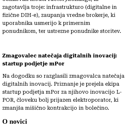
zagotavlja troje: infrastrukturo (digitalne in
fizične DIH-e), zaupanja vredne brokerje, ki
uporabnika usmerijo k primernim
ponudnikom, ter ustrezne ponudnike storitev.
Zmagovalec natečaja digitalnih inovacij:
startup podjetje mPor
Na dogodku so razglasili zmagovalca natečaja
digitalnih inovacij. Priznanje je prejela ekipa
startup podjetja mPor za njihovo inovacijo L-
POR, človeku bolj prijazen elektroporator, ki
zmanjša mišično kontrakcijo in bolečino.
O novici