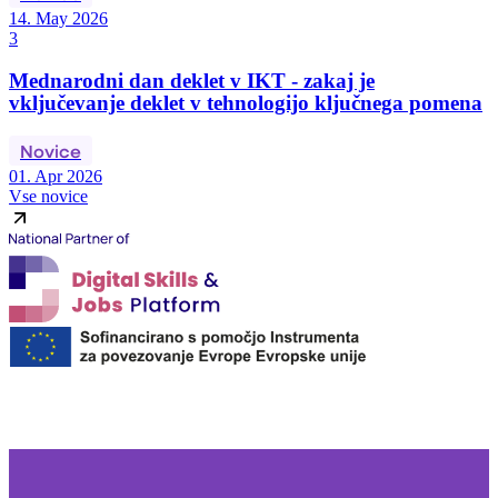
14. May 2026
3
Mednarodni dan deklet v IKT - zakaj je
vključevanje deklet v tehnologijo ključnega pomena
Novice
01. Apr 2026
Vse novice