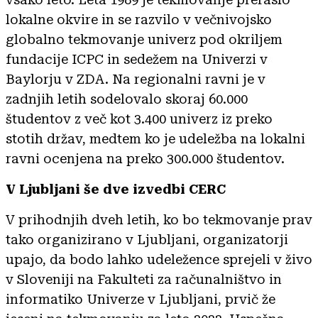
lokalne okvire in se razvilo v večnivojsko
globalno tekmovanje univerz pod okriljem
fundacije ICPC in sedežem na Univerzi v
Baylorju v ZDA. Na regionalni ravni je v
zadnjih letih sodelovalo skoraj 60.000
študentov z več kot 3.400 univerz iz preko
stotih držav, medtem ko je udeležba na lokalni
ravni ocenjena na preko 300.000 študentov.
V Ljubljani še dve izvedbi CERC
V prihodnjih dveh letih, ko bo tekmovanje prav
tako organizirano v Ljubljani, organizatorji
upajo, da bodo lahko udeležence sprejeli v živo
v Sloveniji na Fakulteti za računalništvo in
informatiko Univerze v Ljubljani, prvič že