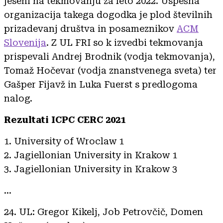
jeseni na tekmovanju za leto 2022. Uspešna
organizacija takega dogodka je plod številnih
prizadevanj društva in posameznikov
ACM
Slovenija
. Z UL FRI so k izvedbi tekmovanja
prispevali Andrej Brodnik (vodja tekmovanja),
Tomaž Hočevar (vodja znanstvenega sveta) ter
Gašper Fijavž in Luka Fuerst s predlogoma
nalog.
Rezultati ICPC CERC 2021
1. University of Wroclaw 1
2. Jagiellonian University in Krakow 1
3. Jagiellonian University in Krakow 3
...
24. UL: Gregor Kikelj, Job Petrovčič, Domen