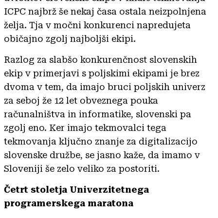
ICPC najbrž še nekaj časa ostala neizpolnjena
želja. Tja v močni konkurenci napredujeta
običajno zgolj najboljši ekipi.
Razlog za slabšo konkurenčnost slovenskih
ekip v primerjavi s poljskimi ekipami je brez
dvoma v tem, da imajo bruci poljskih univerz
za seboj že 12 let obveznega pouka
računalništva in informatike, slovenski pa
zgolj eno. Ker imajo tekmovalci tega
tekmovanja ključno znanje za digitalizacijo
slovenske družbe, se jasno kaže, da imamo v
Sloveniji še zelo veliko za postoriti.
Četrt stoletja Univerzitetnega
programerskega maratona