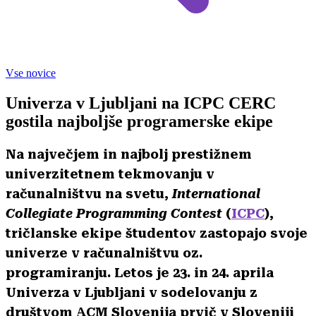
Vse novice
Univerza v Ljubljani na ICPC CERC
gostila najboljše programerske ekipe
Na največjem in najbolj prestižnem
univerzitetnem tekmovanju v
računalništvu na svetu,
International
Collegiate Programming Contest
(
ICPC
),
tričlanske ekipe študentov zastopajo svoje
univerze v računalništvu oz.
programiranju. Letos je 23. in 24. aprila
Univerza v Ljubljani v sodelovanju z
društvom ACM Slovenija prvič v Sloveniji