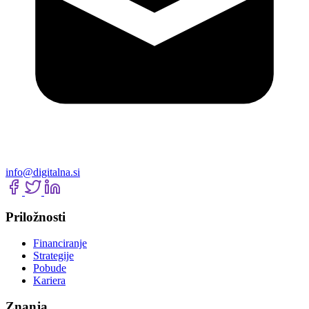
info@digitalna.si
Priložnosti
Financiranje
Strategije
Pobude
Kariera
Znanja