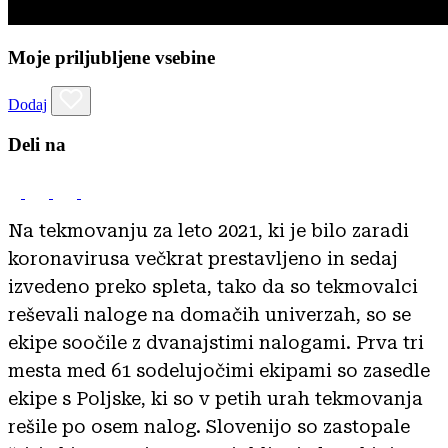
Moje priljubljene vsebine
Dodaj
Deli na
Na tekmovanju za leto 2021, ki je bilo zaradi
koronavirusa večkrat prestavljeno in sedaj
izvedeno preko spleta, tako da so tekmovalci
reševali naloge na domačih univerzah, so se
ekipe soočile z dvanajstimi nalogami. Prva tri
mesta med 61 sodelujočimi ekipami so zasedle
ekipe s Poljske, ki so v petih urah tekmovanja
rešile po osem nalog. Slovenijo so zastopale