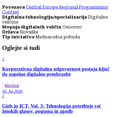
Povezava
Central Europe Regional Programming
Contest
Digitalna tehnologija/specializacija
Digitalne
veščine
Stopnja digitalnih veščin
Osnovno
Država
Slovaška
Tip iniciative
Mednarodna pobuda
Oglejte si tudi
1
Korporativna digitalna odgovornost postaja ključ
do uspešne digitalne preobrazbe
Novice
16. Jul 2026
2
Girls in ICT, Vol. 3: Tehnologija potrebuje več
ženskih glasov, poguma in zgodb