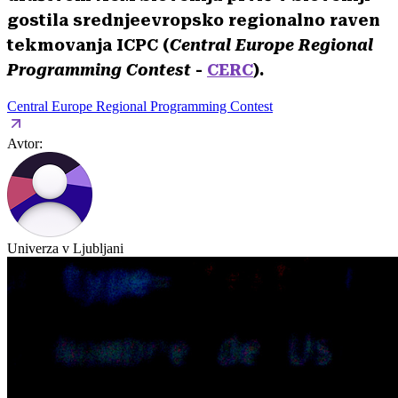
gostila srednjeevropsko regionalno raven
tekmovanja ICPC (
Central Europe Regional
Programming Contest
-
CERC
).
Central Europe Regional Programming Contest
Avtor:
Univerza v Ljubljani