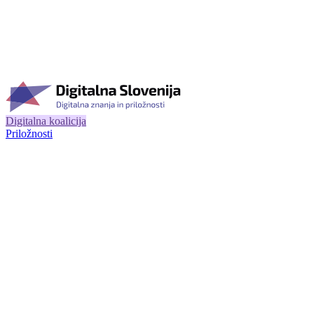
Digitalna koalicija
Priložnosti