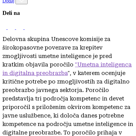
Dodaj
Deli na
Delovna skupina Unescove komisije za
širokopasovne povezave za krepitev
zmogljivosti umetne inteligence je pred
kratkim objavila poročilo
"Umetna inteligenca
in digitalna preobrazba
", v katerem ocenjuje
kritične potrebe po zmogljivostih za digitalno
preobrazbo javnega sektorja. Poročilo
predstavlja tri področja kompetenc in devet
priporočil s priloženim okvirom kompetenc za
javne uslužbence, ki določa danes potrebne
kompetence na področju umetne inteligence in
digitalne preobrazbe. To poročilo prihaja v