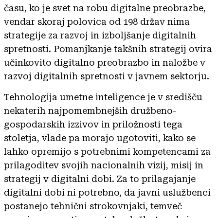
času, ko je svet na robu digitalne preobrazbe,
vendar skoraj polovica od 198 držav nima
strategije za razvoj in izboljšanje digitalnih
spretnosti. Pomanjkanje takšnih strategij ovira
učinkovito digitalno preobrazbo in naložbe v
razvoj digitalnih spretnosti v javnem sektorju.
Tehnologija umetne inteligence je v središču
nekaterih najpomembnejših družbeno-
gospodarskih izzivov in priložnosti tega
stoletja, vlade pa morajo ugotoviti, kako se
lahko opremijo s potrebnimi kompetencami za
prilagoditev svojih nacionalnih vizij, misij in
strategij v digitalni dobi. Za to prilagajanje
digitalni dobi ni potrebno, da javni uslužbenci
postanejo tehnični strokovnjaki, temveč