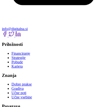
info@digitalna.si
Priložnosti
Financiranje
Strategije
Pobude
Kariera
Znanja
Dobre prakse
Gradiva
Učne poti
Učne vsebine
Povezave