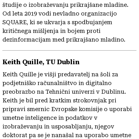
študije o izobraževanju prikrajšane mladine.
Od leta 2019 vodi nevladno organizacijo
SQUARE, ki se ukvarja s spodbujanjem
kritičnega mišljenja in bojem proti
dezinformacijam med prikrajšano mladino.
Keith Quille, TU Dublin
Keith Quille je višji predavatelj na šoli za
podjetniško računalništvo in digitalno
preobrazbo na Tehnični univerzi v Dublinu.
Keith je bil pred kratkim strokovnjak pri
pripravi smernic Evropske komisije o uporabi
umetne inteligence in podatkov v
izobraževanju in usposabljanju, njegov
doktorat pa se je nanašal na uporabo umetne