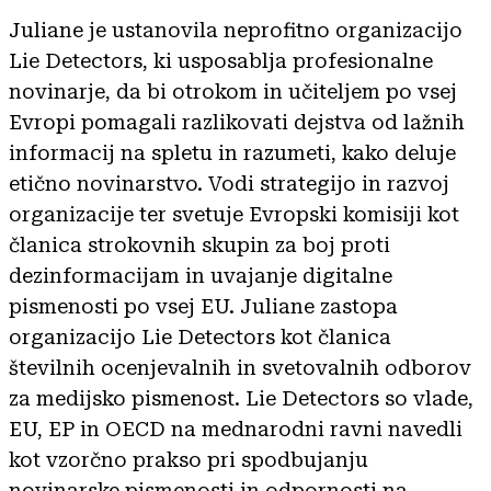
Juliane je ustanovila neprofitno organizacijo
Lie Detectors, ki usposablja profesionalne
novinarje, da bi otrokom in učiteljem po vsej
Evropi pomagali razlikovati dejstva od lažnih
informacij na spletu in razumeti, kako deluje
etično novinarstvo. Vodi strategijo in razvoj
organizacije ter svetuje Evropski komisiji kot
članica strokovnih skupin za boj proti
dezinformacijam in uvajanje digitalne
pismenosti po vsej EU. Juliane zastopa
organizacijo Lie Detectors kot članica
številnih ocenjevalnih in svetovalnih odborov
za medijsko pismenost. Lie Detectors so vlade,
EU, EP in OECD na mednarodni ravni navedli
kot vzorčno prakso pri spodbujanju
novinarske pismenosti in odpornosti na