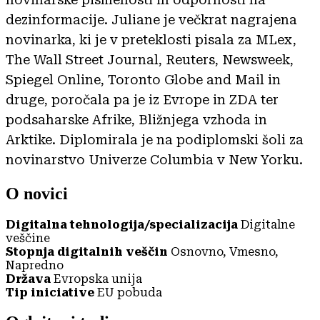
dezinformacije. Juliane je večkrat nagrajena
novinarka, ki je v preteklosti pisala za MLex,
The Wall Street Journal, Reuters, Newsweek,
Spiegel Online, Toronto Globe and Mail in
druge, poročala pa je iz Evrope in ZDA ter
podsaharske Afrike, Bližnjega vzhoda in
Arktike. Diplomirala je na podiplomski šoli za
novinarstvo Univerze Columbia v New Yorku.
O novici
Digitalna tehnologija/specializacija
Digitalne
veščine
Stopnja digitalnih veščin
Osnovno, Vmesno,
Napredno
Država
Evropska unija
Tip iniciative
EU pobuda