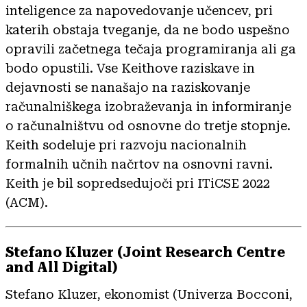
inteligence za napovedovanje učencev, pri
katerih obstaja tveganje, da ne bodo uspešno
opravili začetnega tečaja programiranja ali ga
bodo opustili. Vse Keithove raziskave in
dejavnosti se nanašajo na raziskovanje
računalniškega izobraževanja in informiranje
o računalništvu od osnovne do tretje stopnje.
Keith sodeluje pri razvoju nacionalnih
formalnih učnih načrtov na osnovni ravni.
Keith je bil sopredsedujoči pri ITiCSE 2022
(ACM).
Stefano Kluzer (Joint Research Centre
and All Digital)
Stefano Kluzer, ekonomist (Univerza Bocconi,