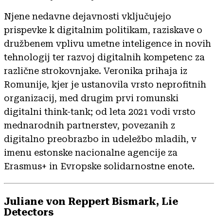
Njene nedavne dejavnosti vključujejo
prispevke k digitalnim politikam, raziskave o
družbenem vplivu umetne inteligence in novih
tehnologij ter razvoj digitalnih kompetenc za
različne strokovnjake. Veronika prihaja iz
Romunije, kjer je ustanovila vrsto neprofitnih
organizacij, med drugim prvi romunski
digitalni think-tank; od leta 2021 vodi vrsto
mednarodnih partnerstev, povezanih z
digitalno preobrazbo in udeležbo mladih, v
imenu estonske nacionalne agencije za
Erasmus+ in Evropske solidarnostne enote.
Juliane von Reppert Bismark, Lie
Detectors