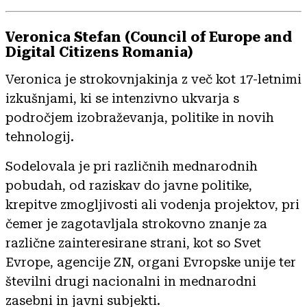
Veronica Stefan (Council of Europe and
Digital Citizens Romania)
Veronica je strokovnjakinja z več kot 17-letnimi
izkušnjami, ki se intenzivno ukvarja s
področjem izobraževanja, politike in novih
tehnologij.
Sodelovala je pri različnih mednarodnih
pobudah, od raziskav do javne politike,
krepitve zmogljivosti ali vodenja projektov, pri
čemer je zagotavljala strokovno znanje za
različne zainteresirane strani, kot so Svet
Evrope, agencije ZN, organi Evropske unije ter
številni drugi nacionalni in mednarodni
zasebni in javni subjekti.