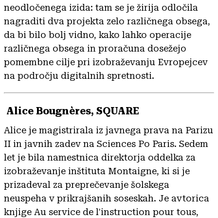
neodločenega izida: tam se je žirija odločila
nagraditi dva projekta zelo različnega obsega,
da bi bilo bolj vidno, kako lahko operacije
različnega obsega in proračuna dosežejo
pomembne cilje pri izobraževanju Evropejcev
na področju digitalnih spretnosti.
Alice Bougnères, SQUARE
Alice je magistrirala iz javnega prava na Parizu
II in javnih zadev na Sciences Po Paris. Sedem
let je bila namestnica direktorja oddelka za
izobraževanje inštituta Montaigne, ki si je
prizadeval za preprečevanje šolskega
neuspeha v prikrajšanih soseskah. Je avtorica
knjige Au service de l'instruction pour tous,