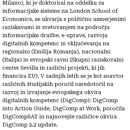
Milano), ki je doktoriral na oddelku za
informacijske sisteme na London School of
Economics, se ukvarja s politično usmerjenimi
raziskavami in svetovanjem na področju
informacijske družbe, e-uprave, razvoja
digitalnih kompetenc in vključevanja na
regionalni (Emilija Romanja), nacionalni
(Italija) in evropski ravni (Skupni raziskovalni
center Sevilla in različni projekti, ki jih
financira EU). V zadnjih letih se je kot soavtor
različnih študijskih poročil osredotočil na
razvoj in izvajanje evropskega okvira
digitalnih kompetenc (DigComp): DigComp
into Action Guide, DigComp at Work, poročila
DigCompSAT in najnovejše različice okvira
DigComp 2.2 update.