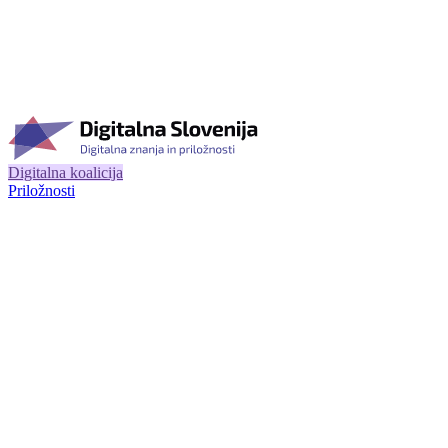
Digitalna koalicija
Priložnosti