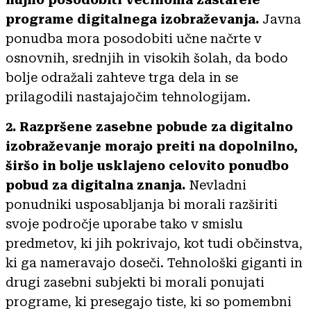
programe digitalnega izobraževanja.
Javna
ponudba mora posodobiti učne načrte v
osnovnih, srednjih in visokih šolah, da bodo
bolje odražali zahteve trga dela in se
prilagodili nastajajočim tehnologijam.
2. Razpršene zasebne pobude za digitalno
izobraževanje morajo preiti na dopolnilno,
širšo in bolje usklajeno celovito ponudbo
pobud za digitalna znanja.
Nevladni
ponudniki usposabljanja bi morali razširiti
svoje področje uporabe tako v smislu
predmetov, ki jih pokrivajo, kot tudi občinstva,
ki ga nameravajo doseči. Tehnološki giganti in
drugi zasebni subjekti bi morali ponujati
programe, ki presegajo tiste, ki so pomembni