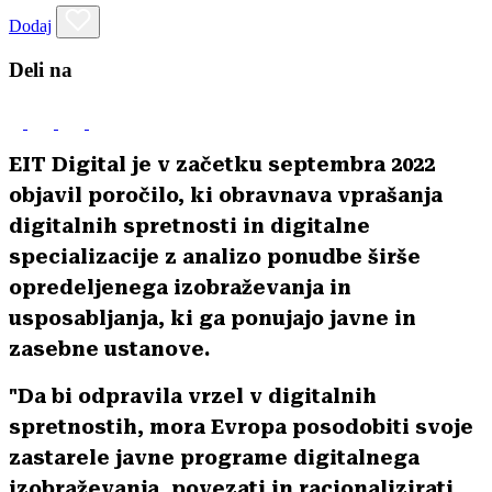
Dodaj
Deli na
EIT Digital je v začetku septembra 2022
objavil poročilo, ki obravnava vprašanja
digitalnih spretnosti in digitalne
specializacije z analizo ponudbe širše
opredeljenega izobraževanja in
usposabljanja, ki ga ponujajo javne in
zasebne ustanove.
"Da bi odpravila vrzel v digitalnih
spretnostih, mora Evropa posodobiti svoje
zastarele javne programe digitalnega
izobraževanja, povezati in racionalizirati