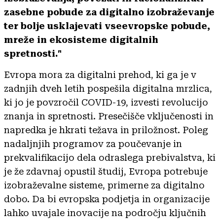
zasebne pobude za digitalno izobraževanje
ter bolje usklajevati vseevropske pobude,
mreže in ekosisteme digitalnih
spretnosti."
Evropa mora za digitalni prehod, ki ga je v
zadnjih dveh letih pospešila digitalna mrzlica,
ki jo je povzročil COVID-19, izvesti revolucijo
znanja in spretnosti. Presečišče vključenosti in
napredka je hkrati težava in priložnost. Poleg
nadaljnjih programov za poučevanje in
prekvalifikacijo dela odraslega prebivalstva, ki
je že zdavnaj opustil študij, Evropa potrebuje
izobraževalne sisteme, primerne za digitalno
dobo. Da bi evropska podjetja in organizacije
lahko uvajale inovacije na področju ključnih