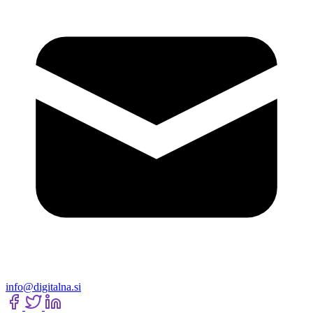
info@digitalna.si