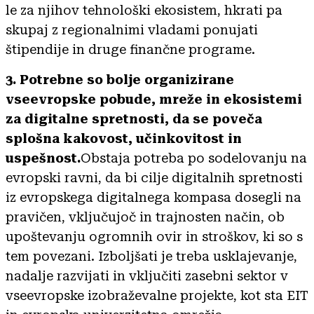
le za njihov tehnološki ekosistem, hkrati pa
skupaj z regionalnimi vladami ponujati
štipendije in druge finančne programe.
3. Potrebne so bolje organizirane
vseevropske pobude, mreže in ekosistemi
za digitalne spretnosti, da se poveča
splošna kakovost, učinkovitost in
uspešnost.
Obstaja potreba po sodelovanju na
evropski ravni, da bi cilje digitalnih spretnosti
iz evropskega digitalnega kompasa dosegli na
pravičen, vključujoč in trajnosten način, ob
upoštevanju ogromnih ovir in stroškov, ki so s
tem povezani. Izboljšati je treba usklajevanje,
nadalje razvijati in vključiti zasebni sektor v
vseevropske izobraževalne projekte, kot sta EIT