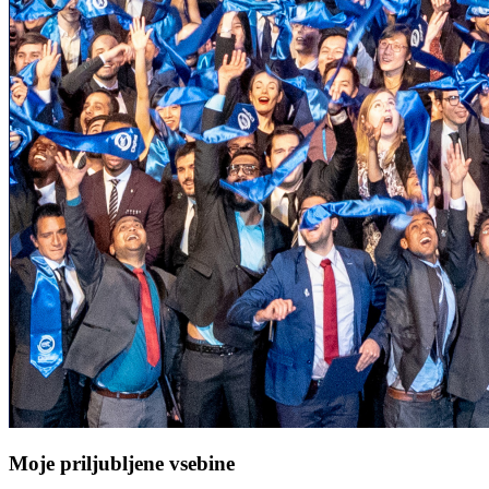
Moje priljubljene vsebine