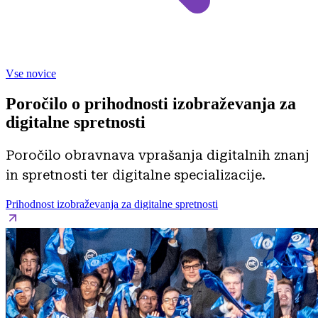
Vse novice
Poročilo o prihodnosti izobraževanja za
digitalne spretnosti
Poročilo obravnava vprašanja digitalnih znanj
in spretnosti ter digitalne specializacije.
Prihodnost izobraževanja za digitalne spretnosti