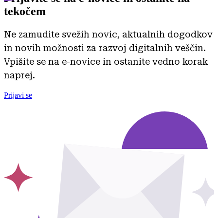
tekočem
Ne zamudite svežih novic, aktualnih dogodkov
in novih možnosti za razvoj digitalnih veščin.
Vpišite se na e-novice in ostanite vedno korak
naprej.
Prijavi se