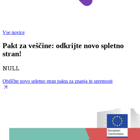
Vse novice
Pakt za veščine: odkrijte novo spletno
stran!
NULL
Obiščite novo spletno stran pakta za znanja in spretnosti