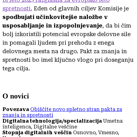
spretnosti.
Eden od glavnih ciljev Komisije je
spodbujati učinkovitejše naložbe v
usposabljanje in izpopolnjevanje
, da bi čim
bolj izkoristili potencial evropske delovne sile
in pomagali ljudem pri prehodu z enega
delovnega mesta na drugo. Pakt za znanja in
spretnosti bo imel ključno vlogo pri doseganju
tega cilja.
O novici
Povezava
Obiščite novo spletno stran pakta za
znanja in spretnosti
Digitalna tehnologija/specializacija
Umetna
inteligenca, Digitalne veščine
Stopnja digitalnih veščin
Osnovno, Vmesno,