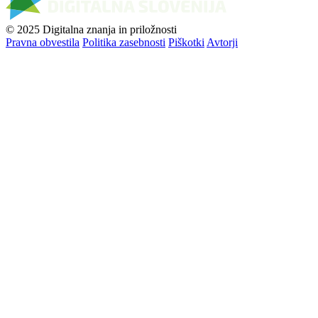
© 2025 Digitalna znanja in priložnosti
Pravna obvestila
Politika zasebnosti
Piškotki
Avtorji