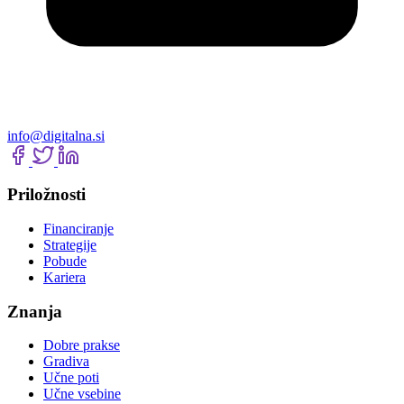
info@digitalna.si
Priložnosti
Financiranje
Strategije
Pobude
Kariera
Znanja
Dobre prakse
Gradiva
Učne poti
Učne vsebine