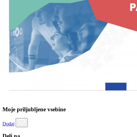
Moje priljubljene vsebine
Dodaj
Deli na