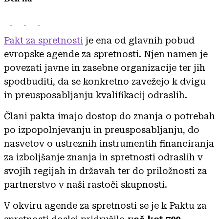
Pakt za spretnosti
je ena od glavnih pobud
evropske agende za spretnosti. Njen namen je
povezati javne in zasebne organizacije ter jih
spodbuditi, da se konkretno zavežejo k dvigu
in preusposabljanju kvalifikacij odraslih.
Člani pakta imajo dostop do znanja o potrebah
po izpopolnjevanju in preusposabljanju, do
nasvetov o ustreznih instrumentih financiranja
za izboljšanje znanja in spretnosti odraslih v
svojih regijah in državah ter do priložnosti za
partnerstvo v naši rastoči skupnosti.
V okviru agende za spretnosti se je k Paktu za