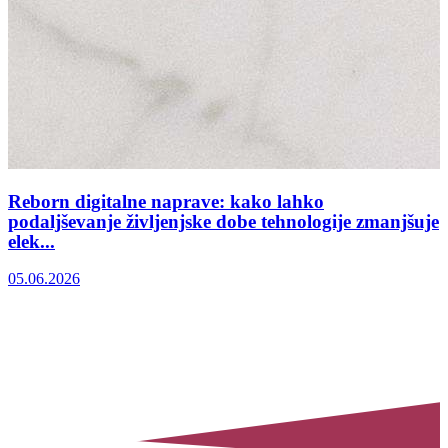
Reborn digitalne naprave: kako lahko
podaljševanje življenjske dobe tehnologije zmanjšuje
elek...
05.06.2026