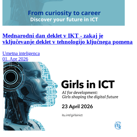
Mednarodni dan deklet v IKT - zakaj je
vključevanje deklet v tehnologijo ključnega pomena
Umetna inteligenca
01. Apr 2026
Tema