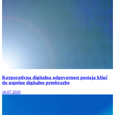
Korporativna digitalna odgovornost postaja ključ
do uspešne digitalne preobrazbe
16.07.2026