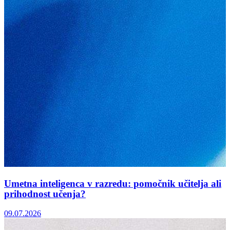
Umetna inteligenca v razredu: pomočnik učitelja ali
prihodnost učenja?
09.07.2026