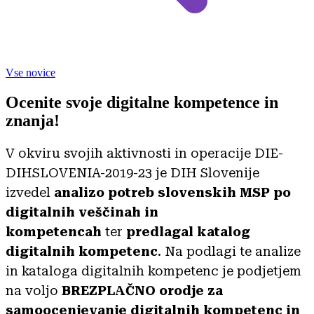
Vse novice
Ocenite svoje digitalne kompetence in
znanja!
V okviru svojih aktivnosti in operacije DIE-
DIHSLOVENIA-2019-23 je DIH Slovenije
izvedel
analizo potreb slovenskih MSP po
digitalnih veščinah in
kompetencah
ter
predlagal katalog
digitalnih kompetenc
. Na podlagi te analize
in kataloga digitalnih kompetenc je podjetjem
na voljo
BREZPLAČNO orodje za
samoocenjevanje digitalnih kompetenc in