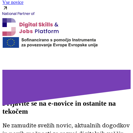
Vse novice
Prijavite se na
e-novice in ostanite na
tekočem
Ne zamudite svežih novic, aktualnih dogodkov