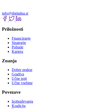
info@digitalna.si
Priložnosti
Financiranje
Strategije
Pobude
Kariera
Znanja
Dobre prakse
Gradiva
Učne poti
Učne vsebine
Povezave
Izobraževanja
Koalicija