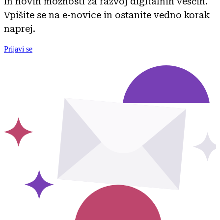
in novih možnosti za razvoj digitalnih veščin.
Vpišite se na e-novice in ostanite vedno korak
naprej.
Prijavi se