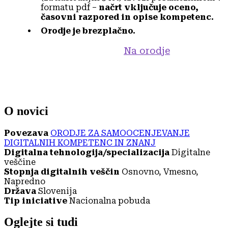
formatu pdf –
načrt vključuje oceno,
časovni razpored in opise kompetenc.
Orodje je brezplačno.
Na orodje
O novici
Povezava
ORODJE ZA SAMOOCENJEVANJE
DIGITALNIH KOMPETENC IN ZNANJ
Digitalna tehnologija/specializacija
Digitalne
veščine
Stopnja digitalnih veščin
Osnovno, Vmesno,
Napredno
Država
Slovenija
Tip iniciative
Nacionalna pobuda
Oglejte si tudi