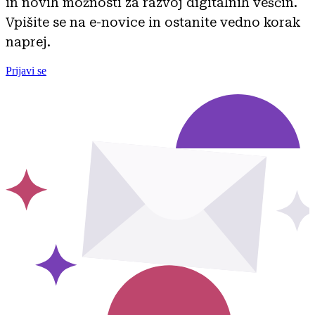
in novih možnosti za razvoj digitalnih veščin.
Vpišite se na e-novice in ostanite vedno korak
naprej.
Prijavi se