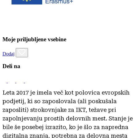
Moje priljubljene vsebine
Dodaj
Deli na
Leta 2017 je imela več kot polovica evropskih
podjetij, ki so zaposlovala (ali poskušala
zaposliti) strokovnjake za IKT, težave pri
zapolnjevanju prostih delovnih mest. Stanje je
bile še posebej izrazito, ko je šlo za napredna
digitalna znanja, potrebna za delovna mesta