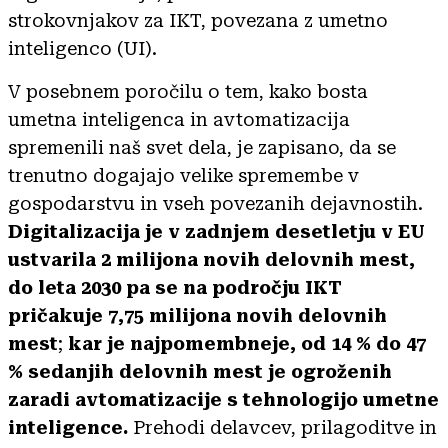
strokovnjakov za IKT, povezana z umetno
inteligenco (UI).
V posebnem poročilu o tem, kako bosta
umetna inteligenca in avtomatizacija
spremenili naš svet dela, je zapisano, da se
trenutno dogajajo velike spremembe v
gospodarstvu in vseh povezanih dejavnostih.
Digitalizacija je v zadnjem desetletju v EU
ustvarila 2 milijona novih delovnih mest,
do leta 2030 pa se na področju IKT
pričakuje 7,75 milijona novih delovnih
mest
;
kar je najpomembneje, od 14 % do 47
% sedanjih delovnih mest je ogroženih
zaradi avtomatizacije s tehnologijo umetne
inteligence.
Prehodi delavcev, prilagoditve in