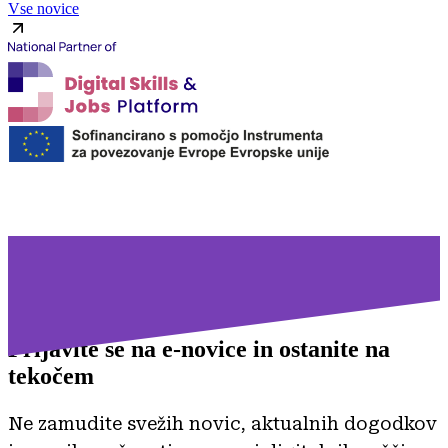
Vse novice
Prijavite se na
e-novice in ostanite na
tekočem
Ne zamudite svežih novic, aktualnih dogodkov