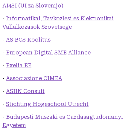
AI4SI (UI za Slovenijo)
-
Informatikai, Tavkozlesi es Elektronikai
Vallalkozasok Szovetsege
-
AS BCS Koolitus
-
European Digital SME Alliance
-
Exelia EE
-
Associazione CIMEA
-
ASIIN Consult
-
Stichting Hogeschool Utrecht
-
Budapesti Muszaki es Gazdasagtudomanyi
Egyetem