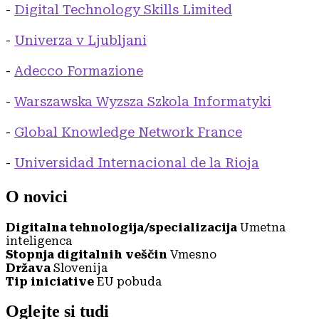
-
Digital Technology Skills Limited
-
Univerza v Ljubljani
-
Adecco Formazione
-
Warszawska Wyzsza Szkola Informatyki
-
Global Knowledge Network France
-
Universidad Internacional de la Rioja
O novici
Digitalna tehnologija/specializacija
Umetna
inteligenca
Stopnja digitalnih veščin
Vmesno
Država
Slovenija
Tip iniciative
EU pobuda
Oglejte si tudi