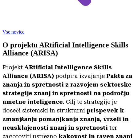
Vse novice
O projektu ARtificial Intelligence Skills
Alliance (ARISA)
Projekt
ARtificial Intelligence Skills
Alliance (ARISA)
podpira izvajanje
Pakta za
znanja in spretnosti z razvojem sektorske
strategije znanj in spretnosti na področju
umetne inteligence
. Cilj te strategije je
doseči sistemski in strukturni
prispevek k
zmanjšanju pomanjkanja znanja, vrzeli in
neusklajenosti znanj in spretnosti
ter
zagotoviti ustrezno
kakovost in raven znanj