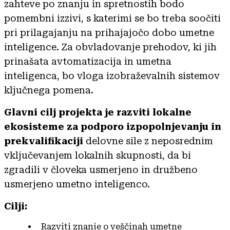
zahteve po znanju in spretnostih bodo
pomembni izzivi, s katerimi se bo treba soočiti
pri prilagajanju na prihajajočo dobo umetne
inteligence. Za obvladovanje prehodov, ki jih
prinašata avtomatizacija in umetna
inteligenca, bo vloga izobraževalnih sistemov
ključnega pomena.
Glavni cilj projekta je razviti lokalne
ekosisteme za podporo izpopolnjevanju in
prekvalifikaciji
delovne sile z neposrednim
vključevanjem lokalnih skupnosti, da bi
zgradili v človeka usmerjeno in družbeno
usmerjeno umetno inteligenco.
Cilji:
Razviti znanje o veščinah umetne