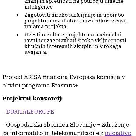
znanj in spretnosti na področju umetne
inteligence.
Zagotoviti široko razširjanje in uporabo
projektnih rezultatov in izsledkov v času
trajanja projekta.
Uvesti rezultate projekta na nacionalni
ravni ter zagotavljati široko vključenosti
ključnih interesnih skupin in širokega
uvajanja.
Projekt ARISA financira Evropska komisija v
okviru programa Erasmus+.
Projektni konzorcij:
-
DIGITALEUROPE
- Gospodarska zbornica Slovenije – Združenje
za informatiko in telekomunikacije z
iniciativo