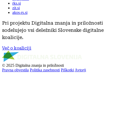
rks.si
zit.si
akos-rs.si
Pri projektu Digitalna znanja in priložnosti
sodelujejo vsi deležniki Slovenske digitalne
koalicije.
Več o koaliciji
© 2025 Digitalna znanja in priložnosti
Pravna obvestila
Politika zasebnosti
Piškotki
Avtorji