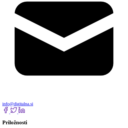
info@digitalna.si
Priložnosti