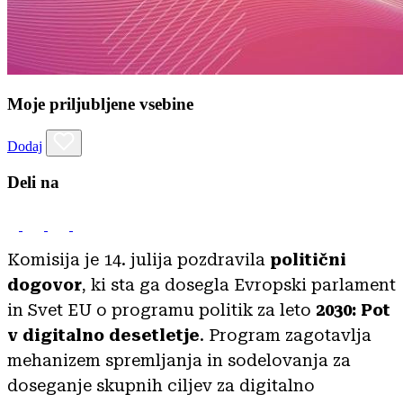
Moje priljubljene vsebine
Dodaj
Deli na
Komisija je 14. julija pozdravila
politični
dogovor
, ki sta ga dosegla Evropski parlament
in Svet EU o programu politik za leto
2030: Pot
v digitalno desetletje
. Program zagotavlja
mehanizem spremljanja in sodelovanja za
doseganje skupnih ciljev za digitalno