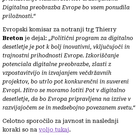
Digitalna preobrazba Evrope bo vsem ponudila
priložnosti.“
Evropski komisar za notranji trg Thierry
Breton
je dejal:
„Politični program za digitalno
desetletje je pot k bolj inovativni, vključujoči in
trajnostni prihodnosti Evrope. Izkoriščanje
potenciala digitalne preobrazbe, zlasti z
vzpostavitvijo in izvajanjem večdržavnih
projektov, bo utrlo pot konkurenčni in suvereni
Evropi. Hitro se moramo lotiti Pot v digitalno
desetletje, da bo Evropa pripravljena na izzive v
razvijajočem se in medsebojno povezanem svetu.“
Celotno sporočilo za javnost in naslednji
koraki so na
voljo tukaj
.