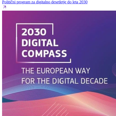
Politični program za digitalno desetletje do leta 2030