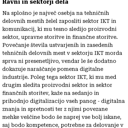
Ravni in sektorji dela
Na splošno je največ osebja na tehničnih
delovnih mestih želel zaposliti sektor IKT in
komunikacij, ki mu tesno sledijo proizvodni
sektor, upravne storitve in finančne storitve.
Povečanje števila ustvarjenih in zasedenih
tehničnih delovnih mest v sektorju IKT morda
sprva ni presenetljivo, vendar le še dodatno
dokazuje naraščanje pomena digitalne
industrije. Poleg tega sektor IKT, ki mu med
drugim sledita proizvodni sektor in sektor
finančnih storitev, kaže na sedanjo in
prihodnjo digitalizacijo vseh panog - digitalna
znanja in spretnosti ter z njimi povezane
mehke veščine bodo še naprej vse bolj iskane,
saj bodo kompetence, potrebne za delovanje v