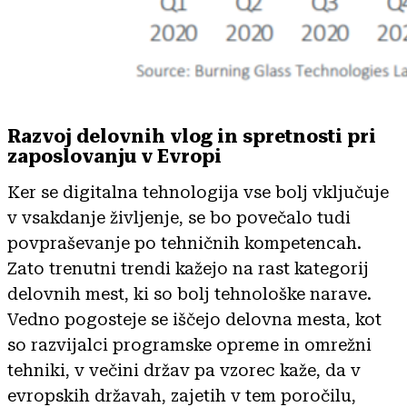
Razvoj delovnih vlog in spretnosti pri
zaposlovanju v Evropi
Ker se digitalna tehnologija vse bolj vključuje
v vsakdanje življenje, se bo povečalo tudi
povpraševanje po tehničnih kompetencah.
Zato trenutni trendi kažejo na rast kategorij
delovnih mest, ki so bolj tehnološke narave.
Vedno pogosteje se iščejo delovna mesta, kot
so razvijalci programske opreme in omrežni
tehniki, v večini držav pa vzorec kaže, da v
evropskih državah, zajetih v tem poročilu,