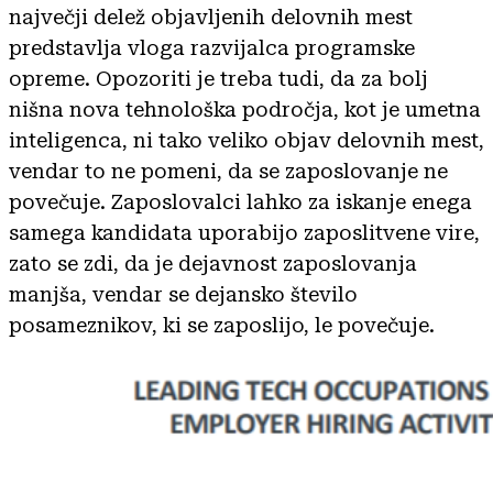
največji delež objavljenih delovnih mest
predstavlja vloga razvijalca programske
opreme. Opozoriti je treba tudi, da za bolj
nišna nova tehnološka področja, kot je umetna
inteligenca, ni tako veliko objav delovnih mest,
vendar to ne pomeni, da se zaposlovanje ne
povečuje. Zaposlovalci lahko za iskanje enega
samega kandidata uporabijo zaposlitvene vire,
zato se zdi, da je dejavnost zaposlovanja
manjša, vendar se dejansko število
posameznikov, ki se zaposlijo, le povečuje.