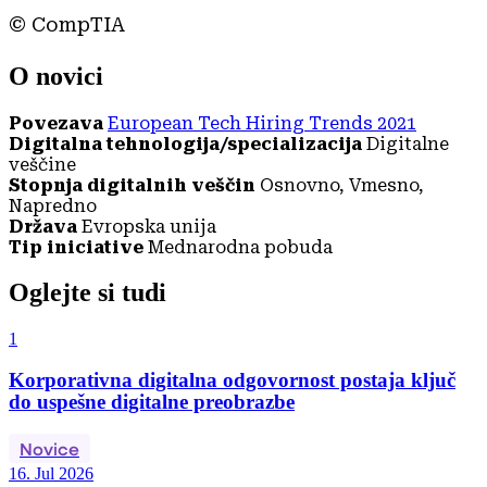
© CompTIA
O novici
Povezava
European Tech Hiring Trends 2021
Digitalna tehnologija/specializacija
Digitalne
veščine
Stopnja digitalnih veščin
Osnovno, Vmesno,
Napredno
Država
Evropska unija
Tip iniciative
Mednarodna pobuda
Oglejte si tudi
1
Korporativna digitalna odgovornost postaja ključ
do uspešne digitalne preobrazbe
Novice
16. Jul 2026