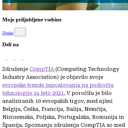
Moje priljubljene vsebine
Dodaj
Deli na
Združenje
CompTIA
(Computing Technology
Industry Association) je objavilo svoje
evropske trende zaposlovanja na področju
tehnologije za leto 2021.
V poročilu je bilo
analiziranih 10 evropskih trgov, med njimi
Belgija, Češka, Francija, Italija, Nemčija,
Nizozemska, Poljska, Portugalska, Romunija in
Španija. Spoznanja združenja CompTIA so med