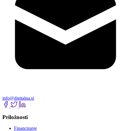
info@digitalna.si
Priložnosti
Financiranje