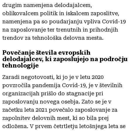
drugim namenjena delodajalcem,
oblikovalcem politik in iskalcem zaposlitve,
namenjena pa so poudarjanju vpliva Covid-19
na zaposlovanje ter trenutnih in prihodnjih
trendov za tehnološka delovna mesta.
Povečanje števila evropskih
delodajalcev, ki zaposlujejo na področju
tehnologije
Zaradi negotovosti, ki jo je v letu 2020
povzročila pandemija Covid-19, je v številnih
organizacijah prišlo do stagnacije pri
zaposlovanju novega osebja. Zato se je v
začetku leta 2021 povečalo zaposlovanje za
zapolnitev delovnih mest, ki so bila prej
odložena. V prvem četrtletju letošnjega leta se