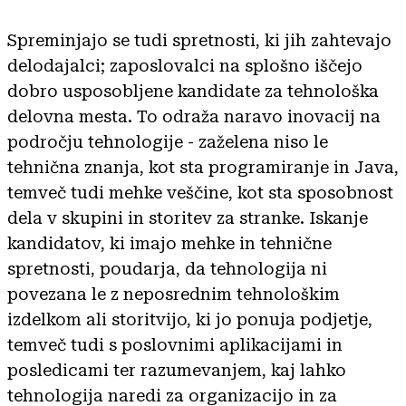
Spreminjajo se tudi spretnosti, ki jih zahtevajo
delodajalci; zaposlovalci na splošno iščejo
dobro usposobljene kandidate za tehnološka
delovna mesta. To odraža naravo inovacij na
področju tehnologije - zaželena niso le
tehnična znanja, kot sta programiranje in Java,
temveč tudi mehke veščine, kot sta sposobnost
dela v skupini in storitev za stranke. Iskanje
kandidatov, ki imajo mehke in tehnične
spretnosti, poudarja, da tehnologija ni
povezana le z neposrednim tehnološkim
izdelkom ali storitvijo, ki jo ponuja podjetje,
temveč tudi s poslovnimi aplikacijami in
posledicami ter razumevanjem, kaj lahko
tehnologija naredi za organizacijo in za